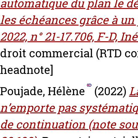
automatique du plan le dé
les échéances grâce à un 
2022, n° 21-17.706, F-D, Iné
droit commercial (RTD com.
headnote]
Poujade, Hélène
(2022)
L
n’emporte pas systématiq
de continuation (note sous