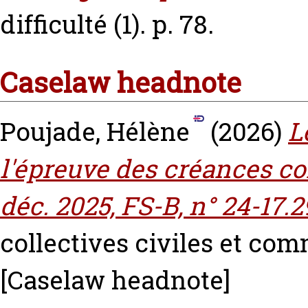
difficulté (1). p. 78.
Caselaw headnote
Poujade, Hélène
(2026)
L
l'épreuve des créances co
déc. 2025, FS-B, n° 24-17.2
collectives civiles et comm
[Caselaw headnote]