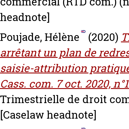
commercial (RTD com.) (n°
headnote]
Poujade, Hélène
(2020)
T
arrêtant un plan de redre
saisie-attribution pratiqu
Cass. com. 7 oct. 2020, n°1
Trimestrielle de droit com
[Caselaw headnote]