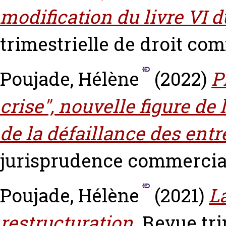
modification du livre VI 
trimestrielle de droit com
Poujade, Hélène
(2022)
P
crise", nouvelle figure de
de la défaillance des entr
jurisprudence commerciale
Poujade, Hélène
(2021)
L
restructuration.
Revue tri