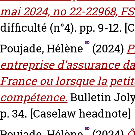
mai 2024, no 22-22968, FS
difficulté (n°4). pp. 9-12.
[
Poujade, Hélène
(2024)
P
entreprise d'assurance da
France ou lorsque la petit
compétence.
Bulletin Joly
p. 34.
[Caselaw headnote]
Poujade, Hélène
(2024)
Ô