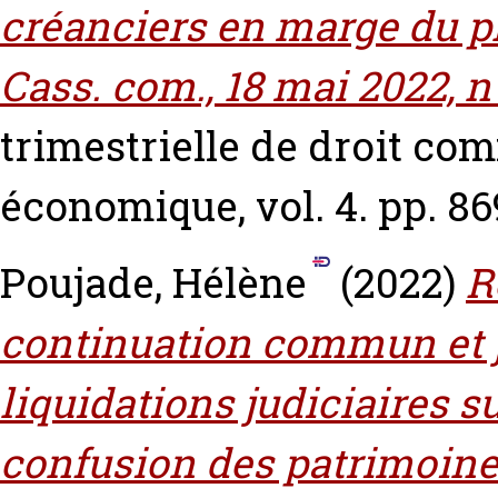
créanciers en marge du pl
Cass. com., 18 mai 2022, n°
trimestrielle de droit com
économique, vol. 4. pp. 8
Poujade, Hélène
(2022)
R
continuation commun et j
liquidations judiciaires 
confusion des patrimoines