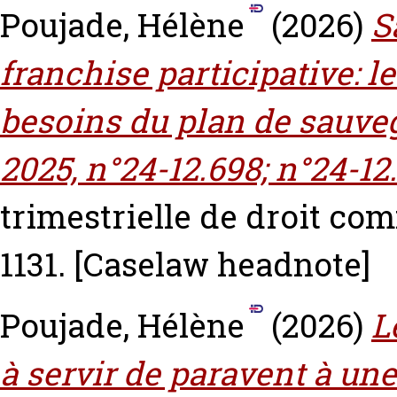
Poujade, Hélène
(2026)
S
franchise participative: le
besoins du plan de sauveg
2025, n°24-12.698; n°24-12
trimestrielle de droit com
1131.
[Caselaw headnote]
Poujade, Hélène
(2026)
L
à servir de paravent à une