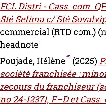
FCL Distri - Cass. com. QP
Sté Selima c/ Sté Sovalvip
commercial (RTD com.) (n°
headnote]
Poujade, Hélène
(2025)
P
société franchisée : minor
recours du franchiseur (s
no 24-12371, F–D et Cass. 