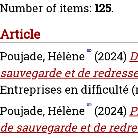
Number of items:
125
.
Article
Poujade, Hélène
(2024)
D
sauvegarde et de redress
Entreprises en difficulté (n
Poujade, Hélène
(2024)
P
de sauvegarde et de redr