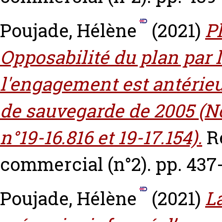
Poujade, Hélène
(2021)
P
Opposabilité du plan par 
l'engagement est antérieur
de sauvegarde de 2005 (N
n°19-16.816 et 19-17.154).
R
commercial (n°2). pp. 437
Poujade, Hélène
(2021)
L