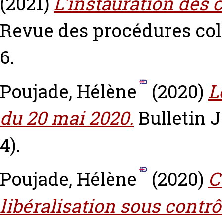
(2021)
L'instauration des c
Revue des procédures colle
6.
Poujade, Hélène
(2020)
L
du 20 mai 2020.
Bulletin J
4).
Poujade, Hélène
(2020)
C
libéralisation sous contrô