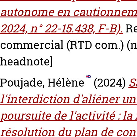
autonome en cautionneme
2024, n° 22-15.438, F-B).
Re
commercial (RTD com.) (n°
headnote]
Poujade, Hélène
(2024)
S
l'interdiction d'aliéner u
poursuite de l'activité : la
résolution du plan de con