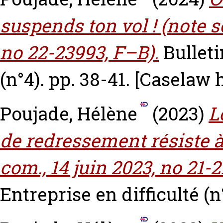
suspends ton vol ! (note s
no 22-23993, F–B).
Bulleti
(n°4). pp. 38-41.
[Caselaw 
Poujade, Hélène
(2023)
L
de redressement résiste à 
com., 14 juin 2023, no 21-2
Entreprise en difficulté (n°