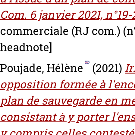
Com. 6 janvier 2021, n°19-
commerciale (RJ com.) (n°
headnote]
Poujade, Hélène
(2021)
Ir
opposition formée à l'en
plan de sauvegarde en mé
consistant à y porter l'e
y compris celles contesté