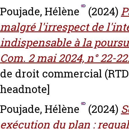
Poujade, Hélène
(2024)
P
malgré l'irrespect de l'in
indispensable à la poursui
Com. 2 mai 2024, n° 22-22.
de droit commercial (RTD 
headnote]
Poujade, Hélène
(2024)
S
exécution du plan : requal