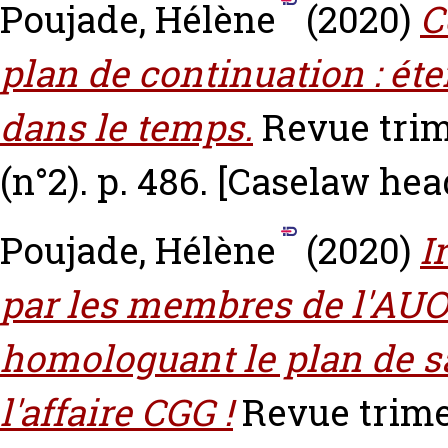
Poujade, Hélène
(2020)
C
plan de continuation : ét
dans le temps.
Revue trim
(n°2). p. 486.
[Caselaw hea
Poujade, Hélène
(2020)
I
par les membres de l'AUO
homologuant le plan de sa
l'affaire CGG !
Revue trime