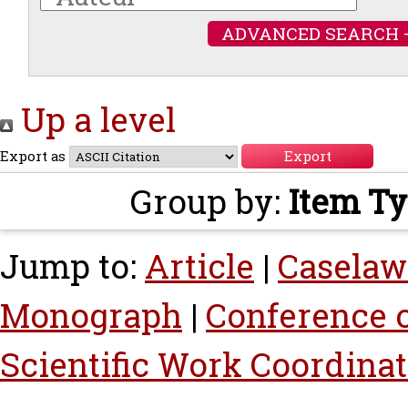
ADVANCED SEARCH 
Up a level
Export as
Group by:
Item T
Jump to:
Article
|
Caselaw
Monograph
|
Conference 
Scientific Work Coordina