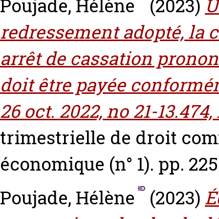
Poujade, Hélène
(2023)
U
redressement adopté, la c
arrêt de cassation pronon
doit être payée conform
26 oct. 2022, no 21-13.474, 
trimestrielle de droit com
économique (n° 1). pp. 22
Poujade, Hélène
(2023)
É