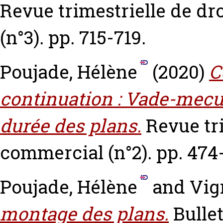
Revue trimestrielle de dr
(n°3). pp. 715-719.
Poujade, Hélène
(2020)
C
continuation : Vade-mecu
durée des plans.
Revue tri
commercial (n°2). pp. 474
Poujade, Hélène
and
Vig
montage des plans.
Bulle