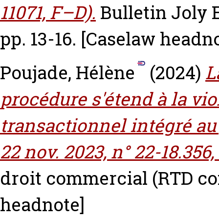
11071, F–D).
Bulletin Joly E
pp. 13-16.
[Caselaw headno
Poujade, Hélène
(2024)
L
procédure s'étend à la vio
transactionnel intégré au
22 nov. 2023, n° 22-18.356,
droit commercial (RTD com.
headnote]