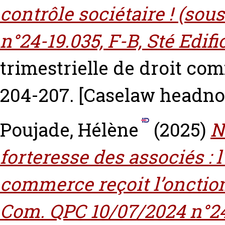
contrôle sociétaire ! (sou
n°24-19.035, F-B, Sté Edif
trimestrielle de droit com
204-207.
[Caselaw headno
Poujade, Hélène
(2025)
N
forteresse des associés : l
commerce reçoit l’onction
Com. QPC 10/07/2024 n°24-