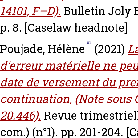
14101, F–D).
Bulletin Joly 
p. 8.
[Caselaw headnote]
Poujade, Hélène
(2021)
L
d'erreur matérielle ne peu
date de versement du pre
continuation, (Note sous 
20.446).
Revue trimestriel
com.) (n°1). pp. 201-204.
[C