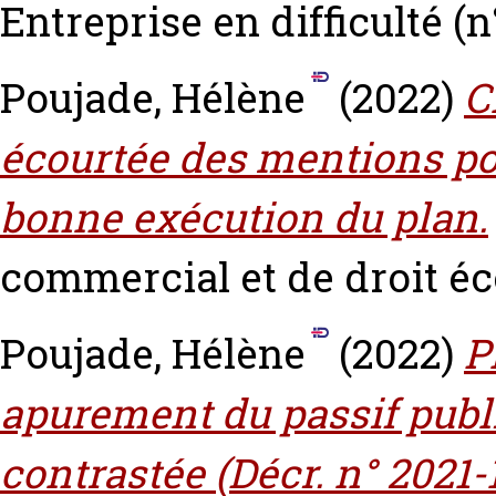
Entreprise en difficulté (n°
Poujade, Hélène
(2022)
C
écourtée des mentions po
bonne exécution du plan.
commercial et de droit éco
Poujade, Hélène
(2022)
P
apurement du passif publi
contrastée (Décr. n° 2021-