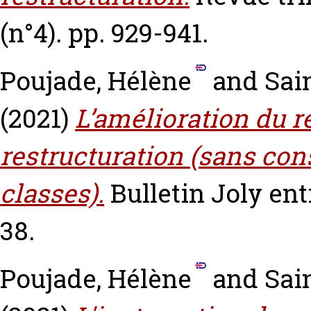
(n°4). pp. 929-941.
Poujade, Hélène
and
Sai
(2021)
L’amélioration du r
restructuration (sans con
classes).
Bulletin Joly entr
38.
Poujade, Hélène
and
Sai