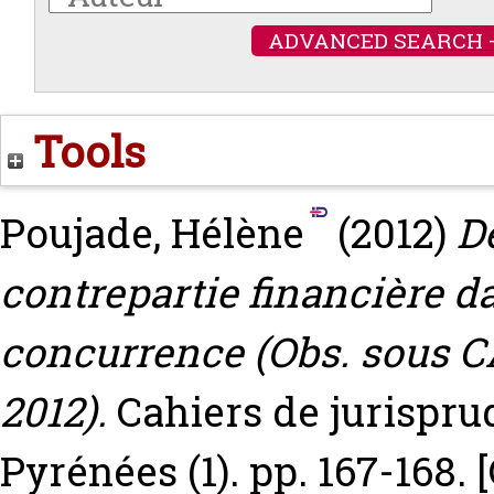
ADVANCED SEARCH 
Tools
Poujade, Hélène
(2012)
D
contrepartie financière d
concurrence (Obs. sous CA 
2012).
Cahiers de jurispru
Pyrénées (1). pp. 167-168.