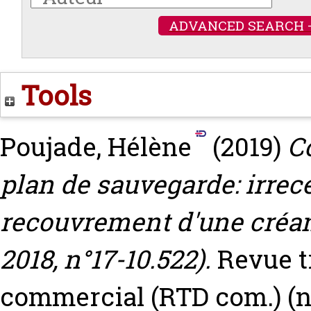
ADVANCED SEARCH 
Tools
Poujade, Hélène
(2019)
C
plan de sauvegarde: irrece
recouvrement d'une créan
2018, n°17-10.522).
Revue t
commercial (RTD com.) (n°