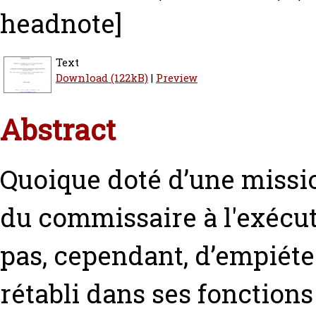
headnote]
Text
Download (122kB)
|
Preview
Abstract
Quoique doté d’une mission
du commissaire à l'exécut
pas, cependant, d’empiéte
rétabli dans ses fonctions 