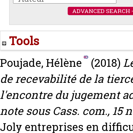
ADVANCED SEARCH 
Tools
Poujade, Hélène
(2018)
L
de recevabilité de la tier
l'encontre du jugement a
note sous Cass. com., 15 n
Joly entreprises en difficul