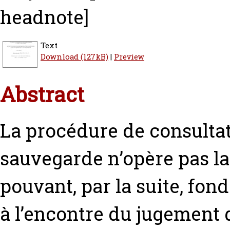
headnote]
Text
Download (127kB)
|
Preview
Abstract
La procédure de consultati
sauvegarde n’opère pas la
pouvant, par la suite, fon
à l’encontre du jugement q