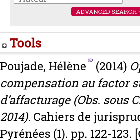
ADVANCED SEARCH 
Tools
Poujade, Hélène
(2014)
O
compensation au factor s
d’affacturage (Obs. sous CA
2014).
Cahiers de jurispru
Pyrénées (1). pp. 122-123.