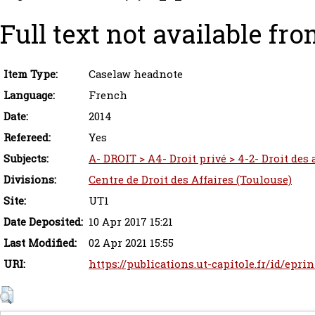
Full text not available fro
Item Type:
Caselaw headnote
Language:
French
Date:
2014
Refereed:
Yes
Subjects:
A- DROIT > A4- Droit privé > 4-2- Droit des
Divisions:
Centre de Droit des Affaires (Toulouse)
Site:
UT1
Date Deposited:
10 Apr 2017 15:21
Last Modified:
02 Apr 2021 15:55
URI:
https://publications.ut-capitole.fr/id/eprin