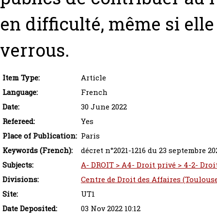
en difficulté, même si elle
verrous.
Item Type:
Article
Language:
French
Date:
30 June 2022
Refereed:
Yes
Place of Publication:
Paris
Keywords (French):
décret n°2021-1216 du 23 septembre 202
Subjects:
A- DROIT > A4- Droit privé > 4-2- Droi
Divisions:
Centre de Droit des Affaires (Toulous
Site:
UT1
Date Deposited:
03 Nov 2022 10:12