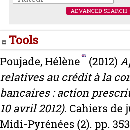
ADVANCED SEARCH 
Tools
Poujade, Hélène
(2012)
A
relatives au crédit à la 
bancaires : action prescrit
10 avril 2012).
Cahiers de 
Midi-Pyrénées (2). pp. 35