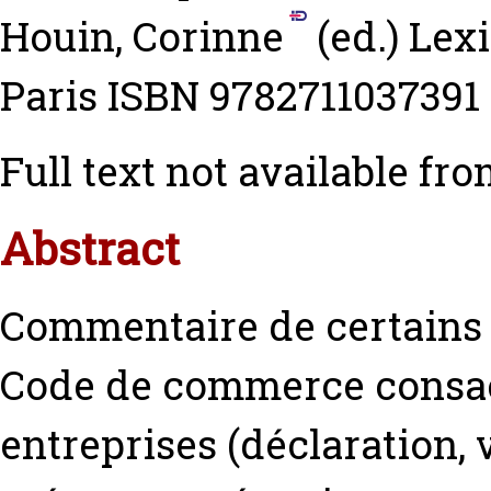
Houin, Corinne
(ed.) Lex
Paris ISBN 9782711037391
Full text not available fro
Abstract
Commentaire de certains d
Code de commerce consacr
entreprises (déclaration, 