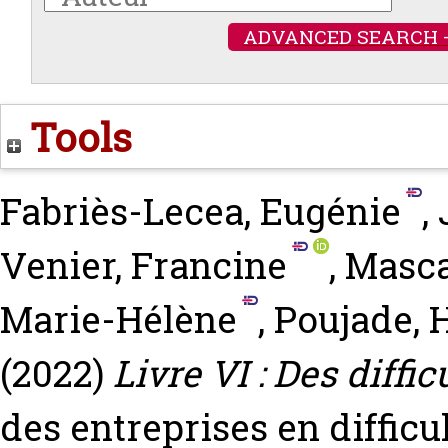
ADVANCED SEARCH 
Tools
Fabriès-Lecea, Eugénie
,
Venier, Francine
,
Masca
Marie-Hélène
,
Poujade, 
(2022)
Livre VI : Des diffi
des entreprises en difficu