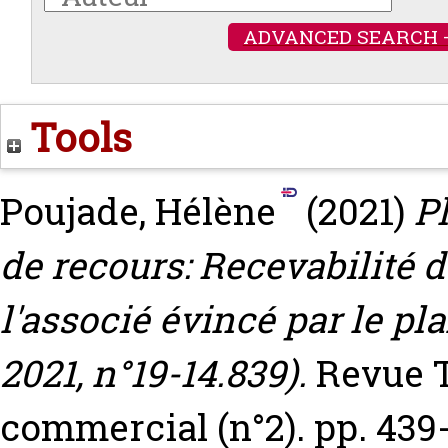
ADVANCED SEARCH 
Tools
Poujade, Hélène
(2021)
P
de recours: Recevabilité d
l'associé évincé par le p
2021, n°19-14.839).
Revue T
commercial (n°2). pp. 439