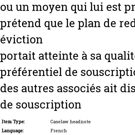
ou un moyen qui lui est pro
prétend que le plan de r
éviction
portait atteinte à sa quali
préférentiel de souscript
des autres associés ait di
de souscription
Item Type:
Caselaw headnote
Language:
French