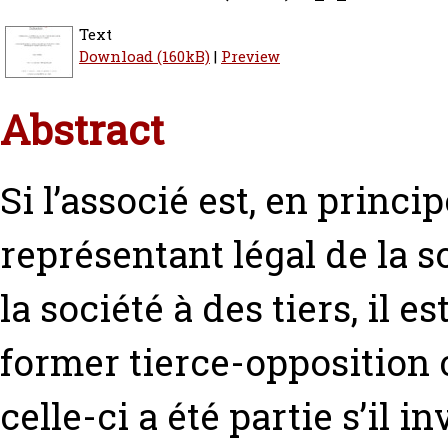
Text
Download (160kB)
|
Preview
Abstract
Si l’associé est, en princi
représentant légal de la s
la société à des tiers, il 
former tierce-opposition
celle-ci a été partie s’il 