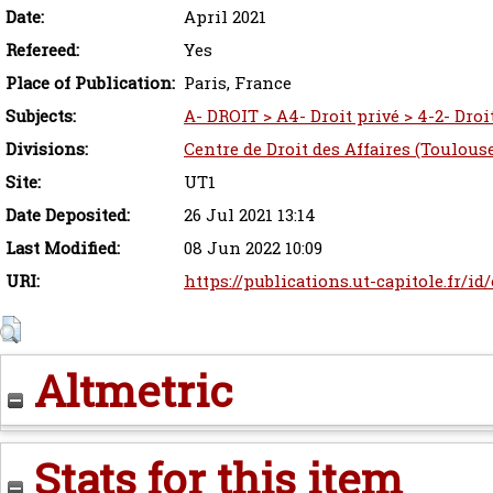
Date:
April 2021
Refereed:
Yes
Place of Publication:
Paris, France
Subjects:
A- DROIT > A4- Droit privé > 4-2- Droi
Divisions:
Centre de Droit des Affaires (Toulous
Site:
UT1
Date Deposited:
26 Jul 2021 13:14
Last Modified:
08 Jun 2022 10:09
URI:
https://publications.ut-capitole.fr/id
Altmetric
Stats for this item