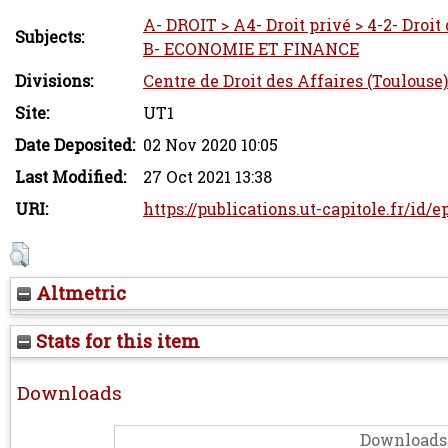
A- DROIT > A4- Droit privé > 4-2- Droit
Subjects:
B- ECONOMIE ET FINANCE
Divisions:
Centre de Droit des Affaires (Toulouse)
Site:
UT1
Date Deposited:
02 Nov 2020 10:05
Last Modified:
27 Oct 2021 13:38
URI:
https://publications.ut-capitole.fr/id/
Altmetric
Stats for this item
Downloads
Downloads 