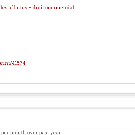
 des affaires – droit commercial
eprint/41574
per month over past year