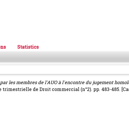
ons
Statistics
é par les membres de l'AUO à l'encontre du jugement homol
 trimestrielle de Droit commercial (n°2). pp. 483-485.
[C