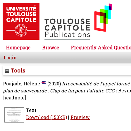
Homepage
Browse
Frequently Asked Questi
Login
Tools
Poujade, Hélène
(2020)
Irrecevabilité de l'appel form
plan de sauvegarde : Clap de fin pour l'affaire CGG !
Revue
headnote]
Text
Download (150kB)
|
Preview