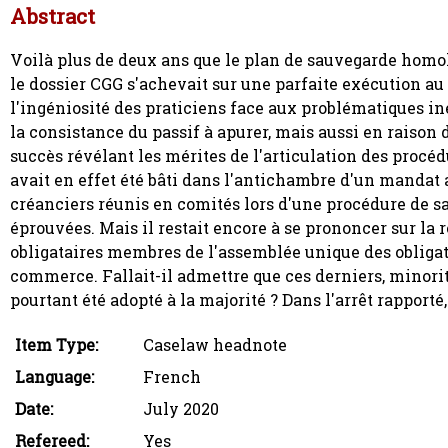
Abstract
Voilà plus de deux ans que le plan de sauvegarde homo
le dossier CGG s'achevait sur une parfaite exécution au 2
l'ingéniosité des praticiens face aux problématiques in
la consistance du passif à apurer, mais aussi en raison 
succès révélant les mérites de l'articulation des procéd
avait en effet été bâti dans l'antichambre d'un mandat
créanciers réunis en comités lors d'une procédure de sa
éprouvées. Mais il restait encore à se prononcer sur la 
obligataires membres de l'assemblée unique des obligata
commerce. Fallait-il admettre que ces derniers, minori
pourtant été adopté à la majorité ? Dans l'arrêt rapporté,
Item Type:
Caselaw headnote
Language:
French
Date:
July 2020
Refereed:
Yes