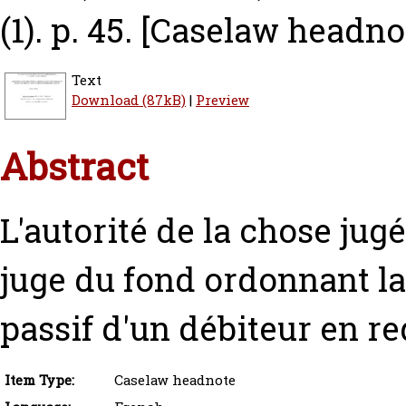
(1). p. 45.
[Caselaw headno
Text
Download (87kB)
|
Preview
Abstract
L'autorité de la chose jugé
juge du fond ordonnant la
passif d'un débiteur en r
Item Type:
Caselaw headnote