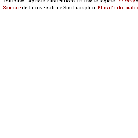
Toulouse Capitole Publications utilise le logiciel
EPrints
d
Science
de l'université de Southampton.
Plus d'informatio