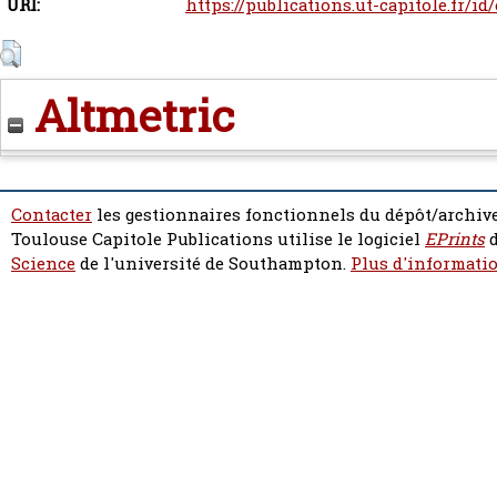
URI:
https://publications.ut-capitole.fr/id
Altmetric
Contacter
les gestionnaires fonctionnels du dépôt/archive
Toulouse Capitole Publications utilise le logiciel
EPrints
d
Science
de l'université de Southampton.
Plus d'informatio