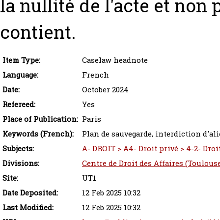
la nullité de l'acte et non 
contient.
Item Type:
Caselaw headnote
Language:
French
Date:
October 2024
Refereed:
Yes
Place of Publication:
Paris
Keywords (French):
Plan de sauvegarde, interdiction d'al
Subjects:
A- DROIT > A4- Droit privé > 4-2- Droi
Divisions:
Centre de Droit des Affaires (Toulous
Site:
UT1
Date Deposited:
12 Feb 2025 10:32
Last Modified:
12 Feb 2025 10:32