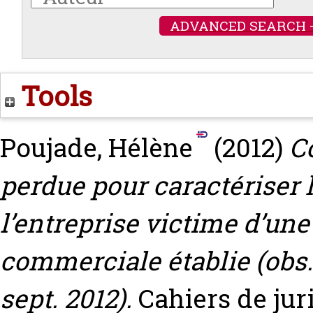
ADVANCED SEARCH 
Tools
Poujade, Hélène
(2012)
C
perdue pour caractériser l
l’entreprise victime d’une
commerciale établie (obs. 
sept. 2012).
Cahiers de jur