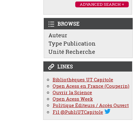
ADVANCED SEARCH +
BROWSE
Auteur
Type Publication
Unité Recherche
LINKS
Bibliothèques UT Capitole
Open Acess en France (Couperin)
Ouvrir la Science
Open Acess Week
Politique Éditeurs / Accès Ouvert
Fil @PubliUTCapitole