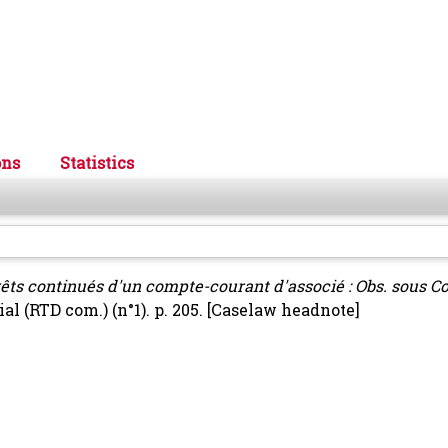
ons
Statistics
rêts continués d'un compte-courant d'associé : Obs. sous Co
l (RTD com.) (n°1). p. 205.
[Caselaw headnote]