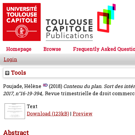
Homepage
Browse
Frequently Asked Questi
Login
Tools
Poujade, Hélène
(2018)
Contenu du plan. Sort des inté
2017, n°16-19-394,.
Revue trimestrielle de droit commercia
Text
Download (123kB)
|
Preview
Abstract