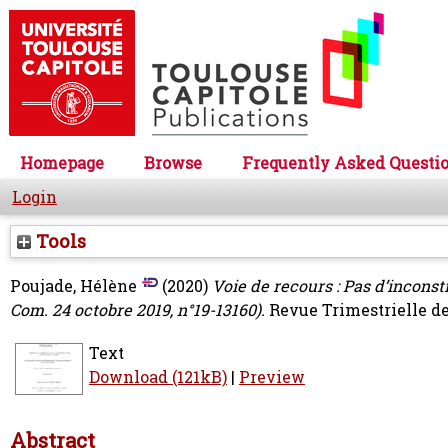
Homepage
Browse
Frequently Asked Questi
Login
Tools
Poujade, Hélène
(2020)
Voie de recours : Pas d’inconsti
Com. 24 octobre 2019, n°19-13160).
Revue Trimestrielle de 
Text
Download (121kB)
|
Preview
Abstract