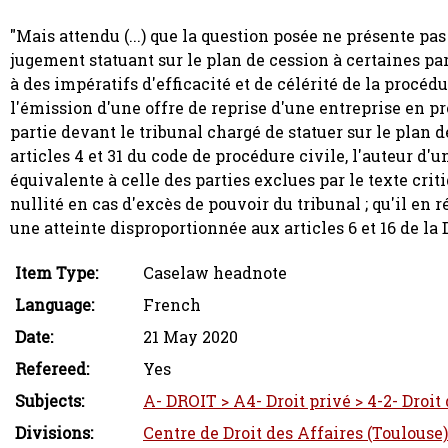
"Mais attendu (...) que la question posée ne présente pas
jugement statuant sur le plan de cession à certaines pa
à des impératifs d'efficacité et de célérité de la procéd
l'émission d'une offre de reprise d'une entreprise en p
partie devant le tribunal chargé de statuer sur le plan 
articles 4 et 31 du code de procédure civile, l'auteur d'
équivalente à celle des parties exclues par le texte crit
nullité en cas d'excès de pouvoir du tribunal ; qu'il en ré
une atteinte disproportionnée aux articles 6 et 16 de la
Item Type:
Caselaw headnote
Language:
French
Date:
21 May 2020
Refereed:
Yes
Subjects:
A- DROIT > A4- Droit privé > 4-2- Droit
Divisions:
Centre de Droit des Affaires (Toulouse)