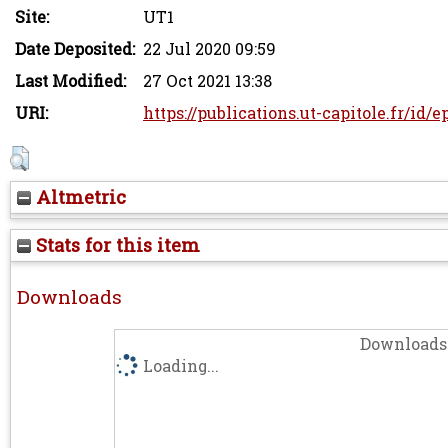
Site:
UT1
Date Deposited:
22 Jul 2020 09:59
Last Modified:
27 Oct 2021 13:38
URI:
https://publications.ut-capitole.fr/id/
Altmetric
Stats for this item
Downloads
Downloads 
Loading...