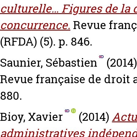
culturelle… Figures de la 
concurrence.
Revue franç
(RFDA) (5). p. 846.
Saunier, Sébastien
(2014
Revue française de droit a
880.
Bioy, Xavier
(2014)
Actu
administratives indépen