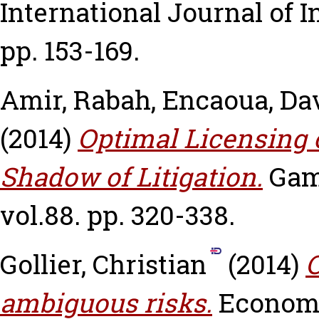
International Journal of In
pp. 153-169.
Amir, Rabah
,
Encaoua, Da
(2014)
Optimal Licensing 
Shadow of Litigation.
Gam
vol.88. pp. 320-338.
Gollier, Christian
(2014)
O
ambiguous risks.
Economic