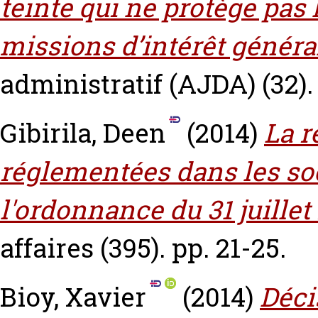
teinte qui ne protège pas 
missions d’intérêt généra
administratif (AJDA) (32). 
Gibirila, Deen
(2014)
La r
réglementées dans les s
l'ordonnance du 31 juillet
affaires (395). pp. 21-25.
Bioy, Xavier
(2014)
Déci