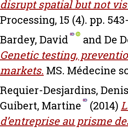
disrupt spatial but not vi
Processing, 15 (4). pp. 543
Bardey, David
and
De D
Genetic testing, preventi
markets.
MS. Médecine sci
Requier-Desjardins, Deni
Guibert, Martine
(2014)
L
d’entreprise au prisme de