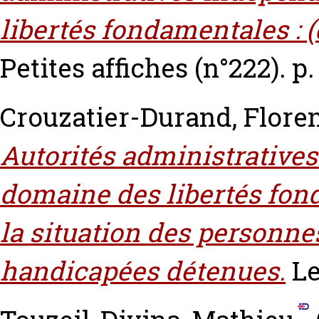
libertés fondamentales : (d
Petites affiches (n°222). p.
Crouzatier-Durand, Flore
Autorités administrative
domaine des libertés fond
la situation des personne
handicapées détenues.
Le