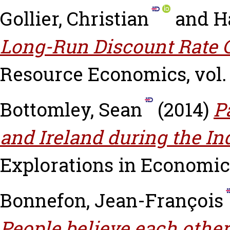
Gollier, Christian
and
H
Long-Run Discount Rate C
Resource Economics, vol. 
Bottomley, Sean
(2014)
P
and Ireland during the In
Explorations in Economic H
Bonnefon, Jean-François
People believe each other