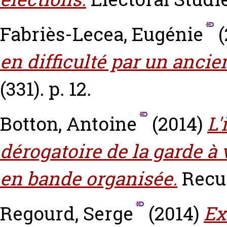
Fabriès-Lecea, Eugénie
(
en difficulté par un ancie
(331). p. 12.
Botton, Antoine
(2014)
L'
dérogatoire de la garde à
en bande organisée.
Recue
Regourd, Serge
(2014)
Ex