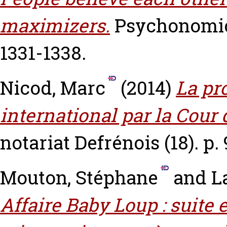
maximizers.
Psychonomic 
1331-1338.
Nicod, Marc
(2014)
La pr
international par la Cour 
notariat Defrénois (18). p. 
Mouton, Stéphane
and
L
Affaire Baby Loup : suite 