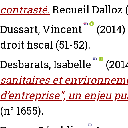
contrasté.
Recueil Dalloz (
Dussart, Vincent
(2014)
droit fiscal (51-52).
Desbarats, Isabelle
(201
sanitaires et environneme
d’entreprise", un enjeu pu
(n° 1655).