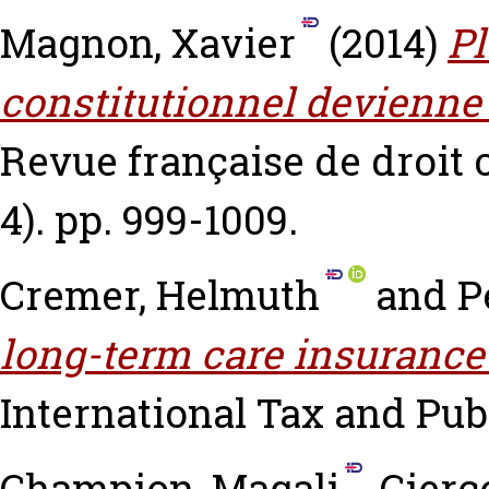
Magnon, Xavier
(2014)
Pl
constitutionnel devienne 
Revue française de droit c
4). pp. 999-1009.
Cremer, Helmuth
and
P
long-term care insurance 
International Tax and Publ
Champion, Magali
,
Cierc