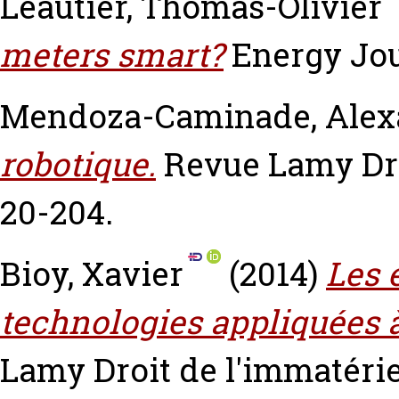
Léautier, Thomas-Olivier
meters smart?
Energy Jour
Mendoza-Caminade, Alex
robotique.
Revue Lamy Droi
20-204.
Bioy, Xavier
(2014)
Les 
technologies appliquées à
Lamy Droit de l'immatériel