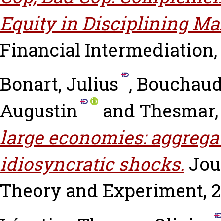
Equity in Disciplining M
Financial Intermediation, v
Bonart, Julius
,
Bouchaud,
Augustin
and
Thesmar,
large economies: aggregat
idiosyncratic shocks.
Jou
Theory and Experiment, 2