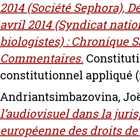
2014 (Société Sephora), D
avril 2014 (Syndicat nati
biologistes) : Chronique S
Commentaires.
Constituti
constitutionnel appliqué (
Andriantsimbazovina, Jo
l’audiovisuel dans la juri
européenne des droits de