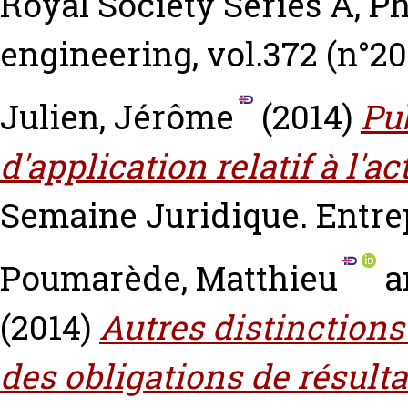
Royal Society Series A, P
engineering, vol.372 (n°20
Julien, Jérôme
(2014)
Pu
d'application relatif à l'ac
Semaine Juridique. Entrepr
Poumarède, Matthieu
a
(2014)
Autres distinctions
des obligations de résulta