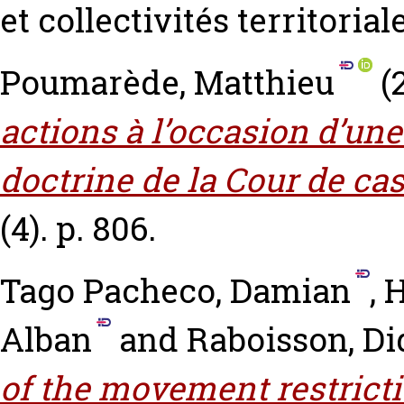
et collectivités territorial
Poumarède, Matthieu
(
actions à l’occasion d’une
doctrine de la Cour de cas
(4). p. 806.
Tago Pacheco, Damian
,
H
Alban
and
Raboisson, Di
of the movement restricti