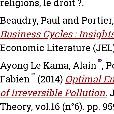
religions, le droit ?.
Beaudry, Paul
and
Portier
Business Cycles : Insight
Economic Literature (JEL),
Ayong Le Kama, Alain
,
P
Fabien
(2014)
Optimal Em
of Irreversible Pollution.
Theory, vol.16 (n°6). pp. 9