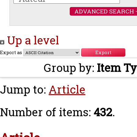
ADVANCED SEARCH 
Up a level
Export as
Group by:
Item T
Jump to:
Article
Number of items:
432
.