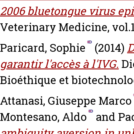
2006 bluetongue virus epi
Veterinary Medicine, vol.1
Paricard, Sophie
(2014)
D
garantir l'accès à l'IVG.
Di
Bioéthique et biotechnolo
Attanasi, Giuseppe Marco
Montesano, Aldo
and
Pa
ambiguity aversion in u