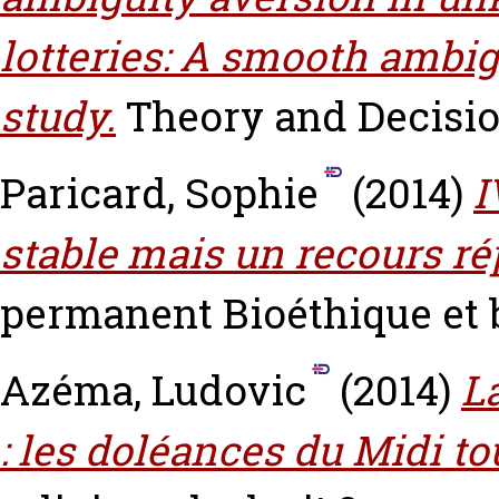
lotteries: A smooth ambi
study.
Theory and Decision
Paricard, Sophie
(2014)
I
stable mais un recours ré
permanent Bioéthique et 
Azéma, Ludovic
(2014)
La
: les doléances du Midi to