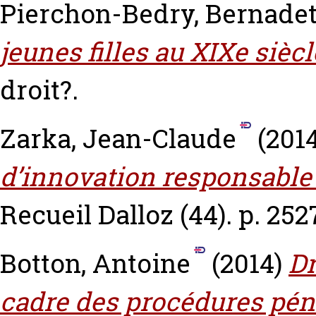
Pierchon-Bedry, Bernadet
jeunes filles au XIXe siècl
droit?.
Zarka, Jean-Claude
(201
d’innovation responsable : 
Recueil Dalloz (44). p. 252
Botton, Antoine
(2014)
Dr
cadre des procédures pénal