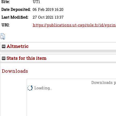
Site:
UT1
Date Deposited:
06 Feb 2019 16:20
Last Modified:
27 Oct 2021 13:37
URI:
https://publications.ut-capitole.fr/id/eprin
Altmetric
Stats for this item
Downloads
Downloads p
Loading...