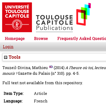
Homepage
Browse
Frequently Asked Questi
Login
Tools
Touzeil-Divina, Mathieu
(2014)
A l’heure où toi, lecteu
mourir !
Gazette du Palais (n° 310). pp. 4-5.
Full text not available from this repository.
Item Type:
Article
Language:
French