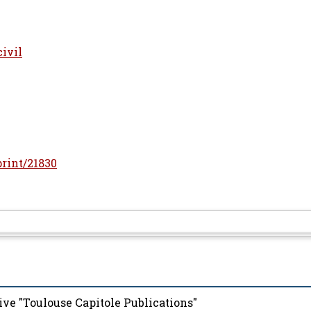
civil
print/21830
ive "Toulouse Capitole Publications"