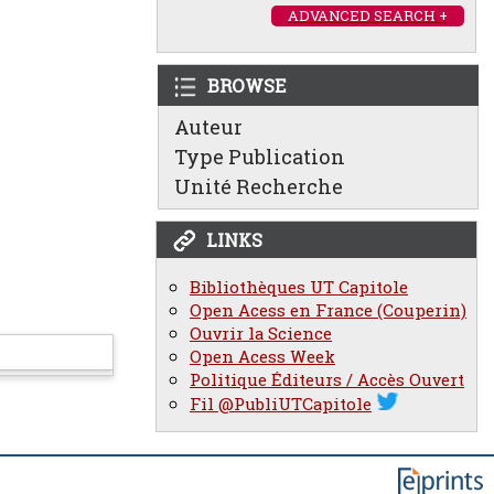
ADVANCED SEARCH +
BROWSE
Auteur
Type Publication
Unité Recherche
LINKS
Bibliothèques UT Capitole
Open Acess en France (Couperin)
Ouvrir la Science
Open Acess Week
Politique Éditeurs / Accès Ouvert
Fil @PubliUTCapitole