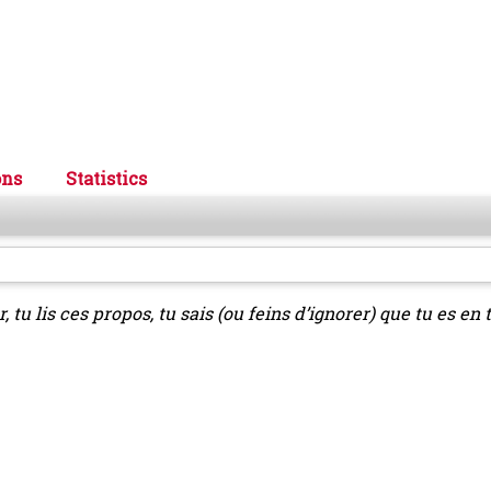
ons
Statistics
r, tu lis ces propos, tu sais (ou feins d’ignorer) que tu es en 