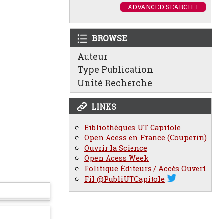
ADVANCED SEARCH +
BROWSE
Auteur
Type Publication
Unité Recherche
LINKS
Bibliothèques UT Capitole
Open Acess en France (Couperin)
Ouvrir la Science
Open Acess Week
Politique Éditeurs / Accès Ouvert
Fil @PubliUTCapitole