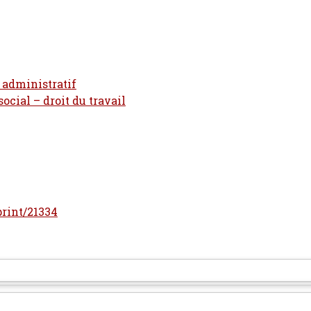
t administratif
social – droit du travail
print/21334