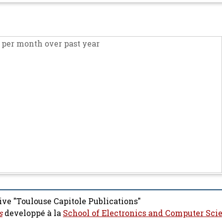
per month over past year
ive "Toulouse Capitole Publications"
s
developpé à la
School of Electronics and Computer Sci