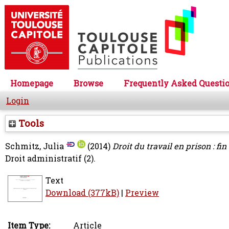
Homepage
Browse
Frequently Asked Questi
Login
Tools
Schmitz, Julia
(2014)
Droit du travail en prison : fi
Droit administratif (2).
Text
Download (377kB)
|
Preview
Item Type:
Article