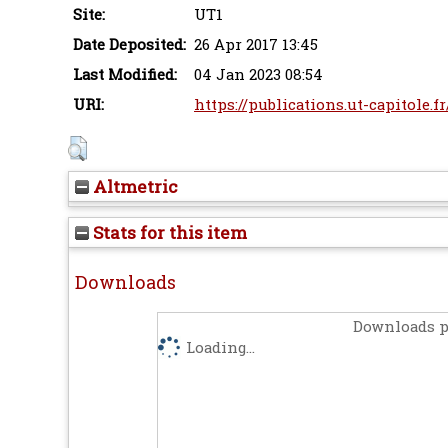
Site:
UT1
Date Deposited:
26 Apr 2017 13:45
Last Modified:
04 Jan 2023 08:54
URI:
https://publications.ut-capitole.f
Altmetric
Stats for this item
Downloads
Downloads p
Loading...