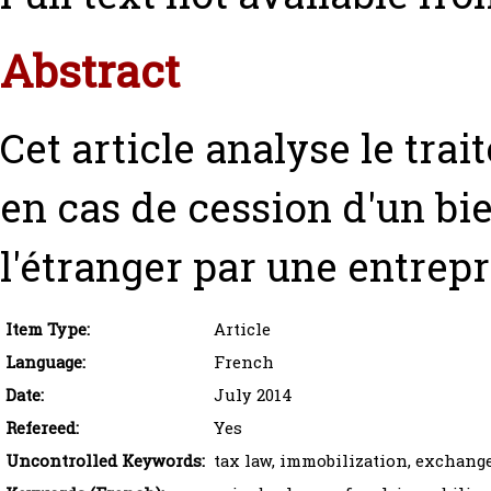
Abstract
Cet article analyse le tra
en cas de cession d'un bi
l'étranger par une entrepr
Item Type:
Article
Language:
French
Date:
July 2014
Refereed:
Yes
Uncontrolled Keywords:
tax law, immobilization, exchang