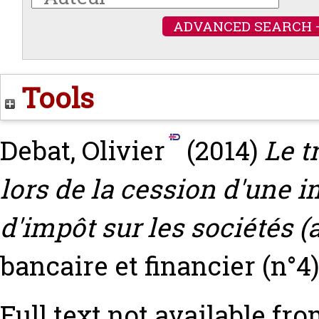
ADVANCED SEARCH 
Tools
Debat, Olivier
(2014)
Le t
lors de la cession d'une 
d'impôt sur les sociétés (a
bancaire et financier (n°4)
Full text not available fro