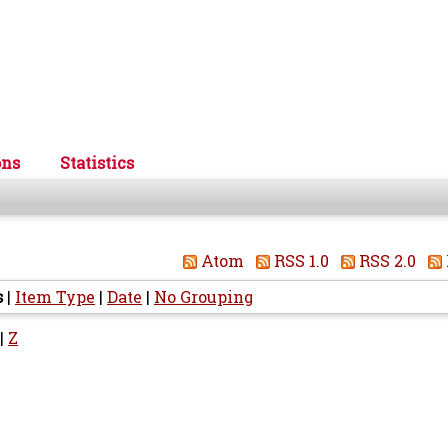
ons
Statistics
Atom
RSS 1.0
RSS 2.0
s
|
Item Type
|
Date
|
No Grouping
|
Z