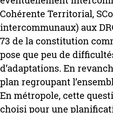
éventuellement intercom
Cohérente Territorial, SC
intercommunaux) aux DROM 
73 de la constitution comm
pose que peu de difficult
d’adaptations. En revanch
plan regroupant l’ensembl
En métropole, cette questi
choisi pour une planificat