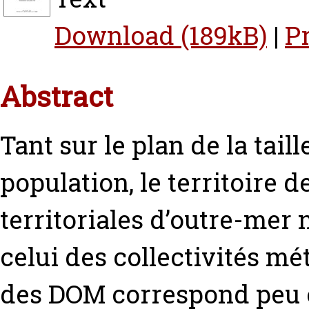
Download (189kB)
|
P
Abstract
Tant sur le plan de la taill
population, le territoire d
territoriales d’outre-mer
celui des collectivités mé
des DOM correspond peu o