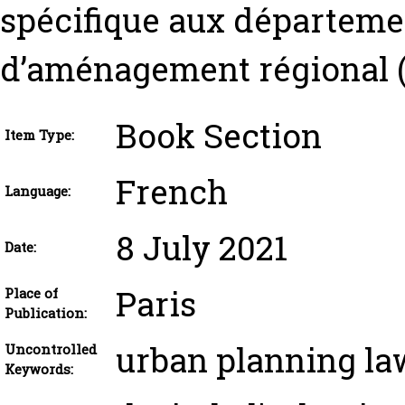
spécifique aux départeme
d’aménagement régional 
Book Section
Item Type:
French
Language:
8 July 2021
Date:
Paris
Place of
Publication:
urban planning la
Uncontrolled
Keywords: