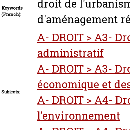
droit de l'urbanis
Keywords
(French):
d'aménagement ré
A- DROIT > A3- Dro
administratif
A- DROIT > A3- Dro
économique et des
Subjects:
A- DROIT > A4- Dro
l’environnement