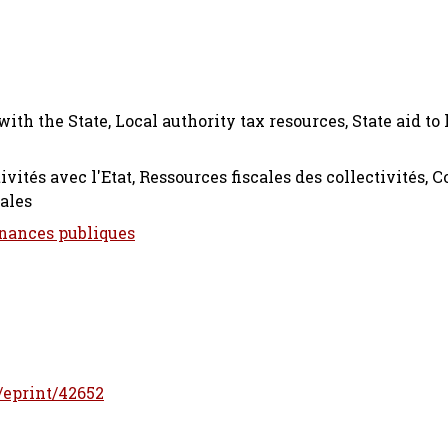
th the State, Local authority tax resources, State aid to 
tivités avec l'Etat, Ressources fiscales des collectivités, 
cales
inances publiques
d/eprint/42652