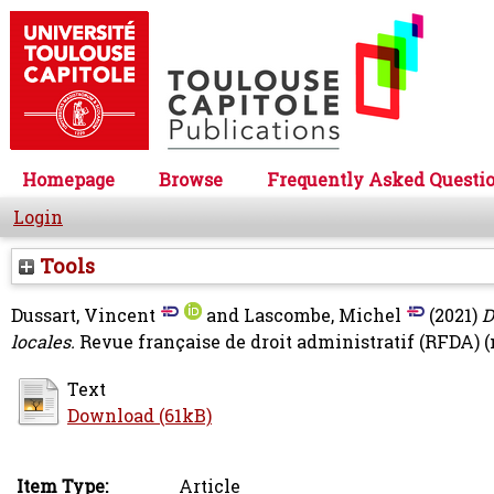
Homepage
Browse
Frequently Asked Questi
Login
Tools
Dussart, Vincent
and
Lascombe, Michel
(2021)
D
locales.
Revue française de droit administratif (RFDA) (n
Text
Download (61kB)
Item Type:
Article