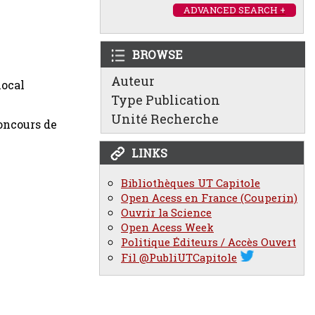
ADVANCED SEARCH +
BROWSE
Auteur
local
Type Publication
Unité Recherche
Concours de
LINKS
Bibliothèques UT Capitole
Open Acess en France (Couperin)
Ouvrir la Science
Open Acess Week
Politique Éditeurs / Accès Ouvert
Fil @PubliUTCapitole