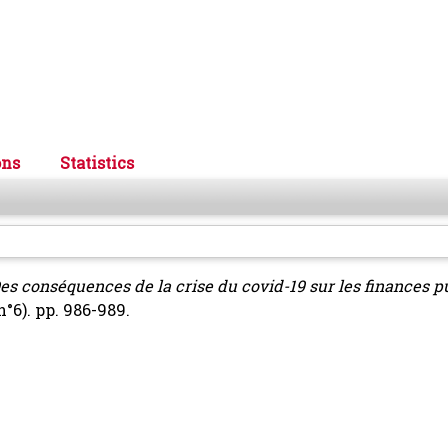
ons
Statistics
es conséquences de la crise du covid-19 sur les finances p
°6). pp. 986-989.