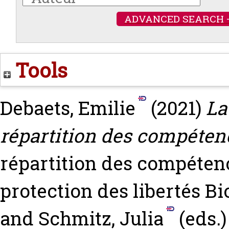
ADVANCED SEARCH 
Tools
Debaets, Emilie
(2021)
La
répartition des compétenc
répartition des compétence
protection des libertés
Bi
and
Schmitz, Julia
(eds.)