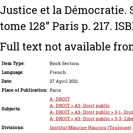
Justice et la Démocratie. 
tome 128” Paris p. 217. I
Full text not available fro
Item Type:
Book Section
Language:
French
Date:
27 April 2021
Place of Publication:
Paris
A- DROIT
A- DROIT > A3- Droit public
Subjects:
A- DROIT > A3- Droit public > 3-1- Dro
A- DROIT > A3- Droit public > 3-3- Lib
Divisions:
Institut Maurice Hauriou (Toulouse)