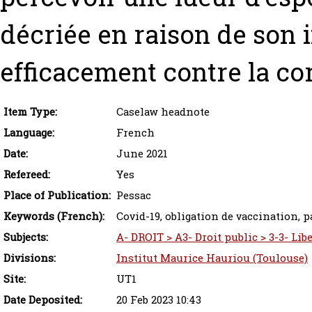
décriée en raison de son i
efficacement contre la co
Item Type:
Caselaw headnote
Language:
French
Date:
June 2021
Refereed:
Yes
Place of Publication:
Pessac
Keywords (French):
Covid-19, obligation de vaccination, p
Subjects:
A- DROIT > A3- Droit public > 3-3- Lib
Divisions:
Institut Maurice Hauriou (Toulouse)
Site:
UT1
Date Deposited:
20 Feb 2023 10:43