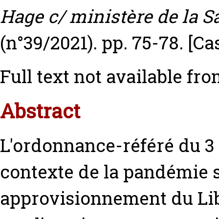
Hage c/ ministère de la Sa
(n°39/2021). pp. 75-78.
[Ca
Full text not available fro
Abstract
L'ordonnance-référé du 3 
contexte de la pandémie s
approvisionnement du Lib