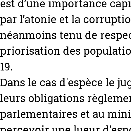
est d’une importance cap
par l’atonie et la corrupt
néanmoins tenu de respec
priorisation des populati
19.
Dans le cas d'espèce le jug
leurs obligations règleme
parlementaires et au minis
percevoir une lueur d’espo