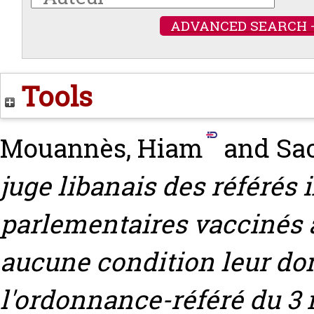
ADVANCED SEARCH 
Tools
Mouannès, Hiam
and
Sac
juge libanais des référés 
parlementaires vaccinés a
aucune condition leur don
l'ordonnance-référé du 3