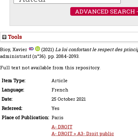
ADVANCED SEARCH 
Tools
Bioy, Xavier
(2021)
La loi confortant le respect des princi
administratif (n°36). pp. 2084-2093.
Full text not available from this repository.
Item Type:
Article
Language:
French
Date:
25 October 2021
Refereed:
Yes
Place of Publication:
Paris
A- DROIT
A- DROIT > A3- Droit public