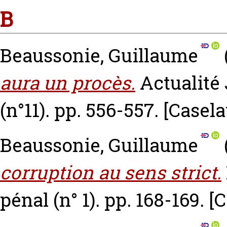
B
Beaussonie, Guillaume
aura un procès.
Actualité
(n°11). pp. 556-557.
[Casel
Beaussonie, Guillaume
corruption au sens strict.
pénal (n° 1). pp. 168-169.
[