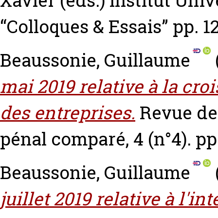
Xavier
(eds.) Institut Uni
“Colloques & Essais” pp. 
Beaussonie, Guillaume
mai 2019 relative à la cro
des entreprises.
Revue de 
pénal comparé, 4 (n°4). pp
Beaussonie, Guillaume
juillet 2019 relative à l'i