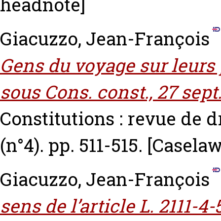
headnote]
Giacuzzo, Jean-François
Gens du voyage sur leurs 
sous Cons. const., 27 sept
Constitutions : revue de d
(n°4). pp. 511-515.
[Caselaw
Giacuzzo, Jean-François
sens de l’article L. 2111-4