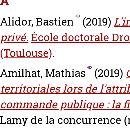
A
Alidor, Bastien
(2019)
L'i
privé.
École doctorale Dro
(Toulouse)
.
Amilhat, Mathias
(2019)
territoriales lors de l'attr
commande publique : la fi
Lamy de la concurrence (n