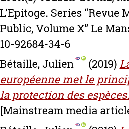
L’Epitoge. Series “Revue 
Public, Volume X” Le Mans
10-92684-34-6
Bétaille, Julien
(2019)
L
européenne met le princi
la protection des espèces
[Mainstream media articl