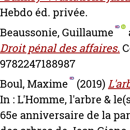
Hebdo éd. privée.
Beaussonie, Guillaume
Droit pénal des affaires.
Co
9782247188987
Boul, Maxime
(2019)
L'ar
In : L'Homme, l'arbre & le(
65e anniversaire de la pa