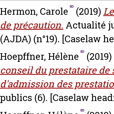
Hermon, Carole
(2019)
Le
de précaution.
Actualité j
(AJDA) (n°19).
[Caselaw he
Hoepffner, Hélène
(2019)
conseil du prestataire de 
d'admission des prestatio
publics (6).
[Caselaw head