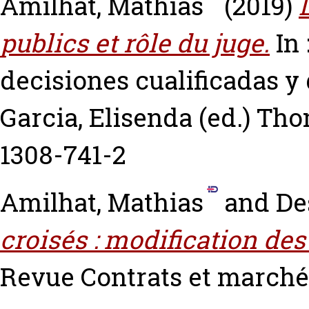
Amilhat, Mathias
(2019)
publics et rôle du juge.
In 
decisiones cualificadas y
Garcia, Elisenda
(ed.) Tho
1308-741-2
Amilhat, Mathias
and
De
croisés : modification des
Revue Contrats et marchés 