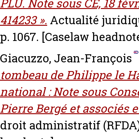
PLU. Note sous CE, 18 févr
414233 ».
Actualité juridiq
p. 1067.
[Caselaw headnot
Giacuzzo, Jean-François
tombeau de Philippe le Ha
national : Note sous Consei
Pierre Bergé et associés e
droit administratif (RFDA) 