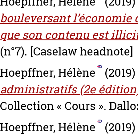
Hoepffner, Hélène
(2019)
bouleversant l’économie 
que son contenu est illicit
(n°7).
[Caselaw headnote]
Hoepffner, Hélène
(2019)
administratifs (2e édition)
Collection « Cours ». Dal
Hoepffner, Hélène
(2019)