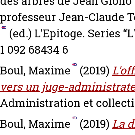
des arbres de Jean Giono
professeur Jean-Claude T
(ed.) L'Epitoge. Series “L
1 092 68434 6
Boul, Maxime
(2019)
L'of
vers un juge-administrat
Administration et collectiv
Boul, Maxime
(2019)
La d