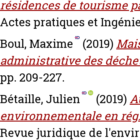
résidences de tourisme pa
Actes pratiques et Ingénier
Boul, Maxime
(2019)
Mais
administrative des déche
pp. 209-227.
Bétaille, Julien
(2019)
A
environnementale en régio
Revue juridique de l'envir