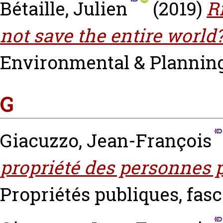
Bétaille, Julien
(2019)
R
not save the entire world
Environmental & Planning L
G
Giacuzzo, Jean-François
propriété des personnes 
Propriétés publiques, fasc.