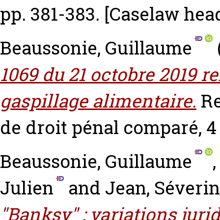
pp. 381-383.
[Caselaw hea
Beaussonie, Guillaume
1069 du 21 octobre 2019 rel
gaspillage alimentaire.
Re
de droit pénal comparé, 4 (
Beaussonie, Guillaume
Julien
and
Jean, Séverin
"Banksy" : variations juri