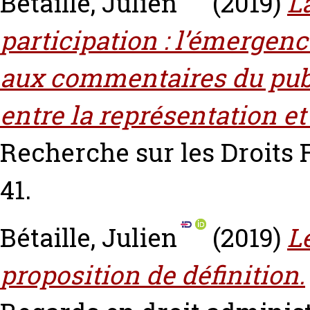
Bétaille, Julien
(2019)
L
participation : l’émergen
aux commentaires du publ
entre la représentation et 
Recherche sur les Droits 
41.
Bétaille, Julien
(2019)
Le
proposition de définition.