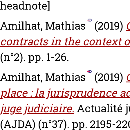
headnote]
Amilhat, Mathias
(2019)
contracts in the context o
(n°2). pp. 1-26.
Amilhat, Mathias
(2019)
place : la jurisprudence a
juge judiciaire.
Actualité 
(AJDA) (n°37). pp. 2195-2