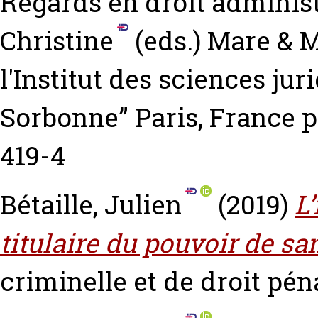
Regards en droit administ
Christine
(eds.) Mare & M
l'Institut des sciences ju
Sorbonne” Paris, France p
419-4
Bétaille, Julien
(2019)
L
titulaire du pouvoir de sa
criminelle et de droit pén