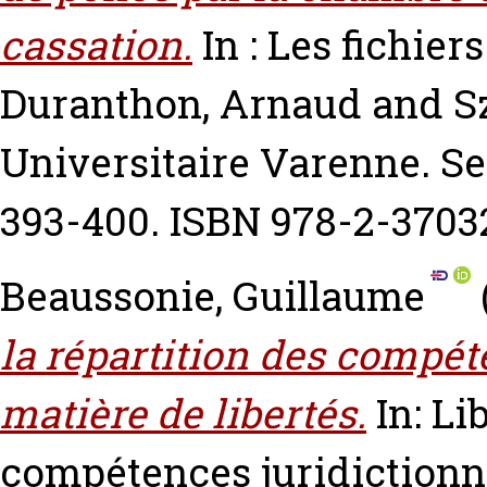
cassation.
In : Les fichier
Duranthon, Arnaud
and
S
Universitaire Varenne. Ser
393-400. ISBN 978-2-3703
Beaussonie, Guillaume
la répartition des compét
matière de libertés.
In: Li
compétences juridictionnel