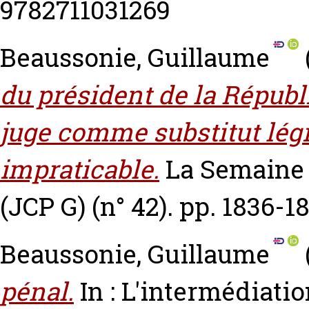
9782711031269
Beaussonie, Guillaume
du président de la Républ
juge comme substitut lég
impraticable.
La Semaine 
(JCP G) (n° 42). pp. 1836-1
Beaussonie, Guillaume
pénal.
In : L'intermédiatio