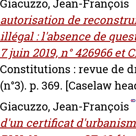
Giacuzzo, Jean-François
autorisation de reconstru
illégal : l'absence de que
7 juin 2019, n° 426966 et CE
Constitutions : revue de d
(n°3). p. 369.
[Caselaw hea
Giacuzzo, Jean-François
d'un certificat d'urbanis