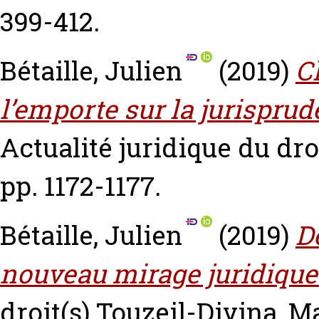
399-412.
Bétaille, Julien
(2019)
Ch
l’emporte sur la jurisprud
Actualité juridique du dro
pp. 1172-1177.
Bétaille, Julien
(2019)
D
nouveau mirage juridique
droit(s)
Touzeil-Divina, M