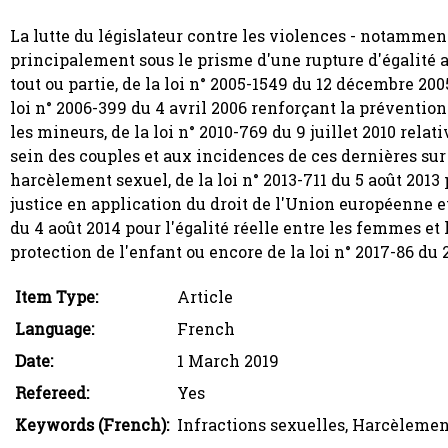
La lutte du législateur contre les violences - notamm
principalement sous le prisme d'une rupture d'égalité av
tout ou partie, de la loi n° 2005-1549 du 12 décembre 200
loi n° 2006-399 du 4 avril 2006 renforçant la préventio
les mineurs, de la loi n° 2010-769 du 9 juillet 2010 rel
sein des couples et aux incidences de ces dernières sur l
harcèlement sexuel, de la loi n° 2013-711 du 5 août 2013
justice en application du droit de l'Union européenne e
du 4 août 2014 pour l'égalité réelle entre les femmes et 
protection de l'enfant ou encore de la loi n° 2017-86 du 2
Item Type:
Article
Language:
French
Date:
1 March 2019
Refereed:
Yes
Keywords (French):
Infractions sexuelles, Harcèlemen