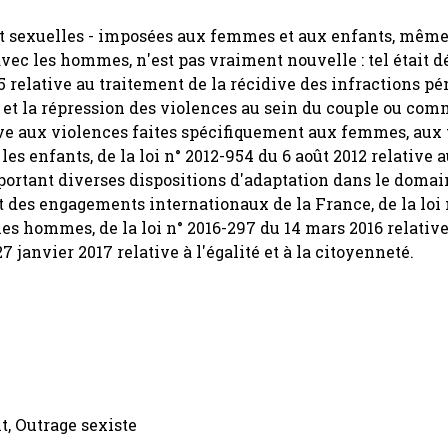
ent sexuelles - imposées aux femmes et aux enfants, mêm
ec les hommes, n'est pas vraiment nouvelle : tel était déj
5 relative au traitement de la récidive des infractions pén
n et la répression des violences au sein du couple ou com
ative aux violences faites spécifiquement aux femmes, aux
es enfants, de la loi n° 2012-954 du 6 août 2012 relative 
 portant diverses dispositions d'adaptation dans le domai
t des engagements internationaux de la France, de la loi 
les hommes, de la loi n° 2016-297 du 14 mars 2016 relative
7 janvier 2017 relative à l'égalité et à la citoyenneté.
t, Outrage sexiste