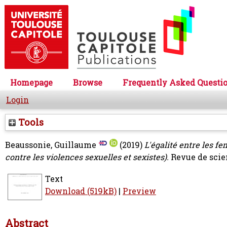
Homepage
Browse
Frequently Asked Questi
Login
Tools
Beaussonie, Guillaume
(2019)
L'égalité entre les f
contre les violences sexuelles et sexistes).
Revue de scien
Text
Download (519kB)
|
Preview
Abstract