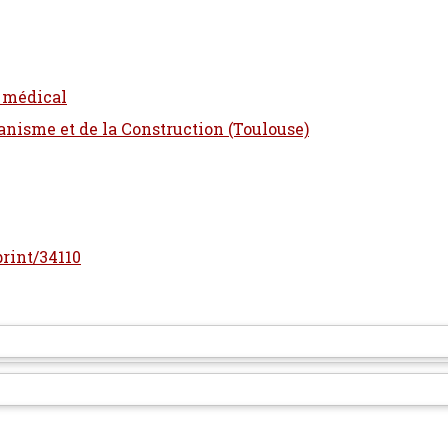
t médical
banisme et de la Construction (Toulouse)
print/34110