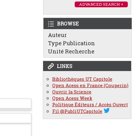
ADVANCED SEARCH +
BROWSE
Auteur
Type Publication
Unité Recherche
LINKS
Bibliothèques UT Capitole
Open Acess en France (Couperin)
Ouvrir la Science
Open Acess Week
Politique Éditeurs / Accès Ouvert
Fil @PubliUTCapitole