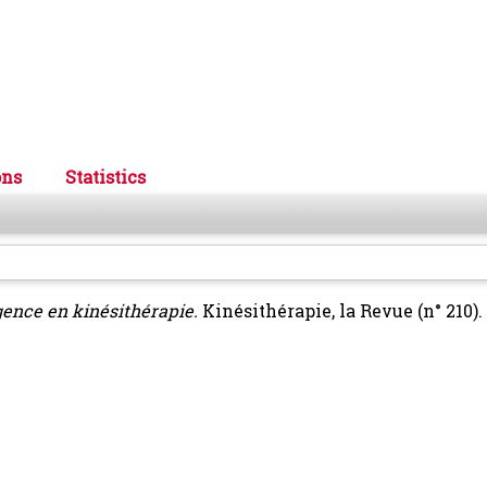
ons
Statistics
rgence en kinésithérapie.
Kinésithérapie, la Revue (n° 210).