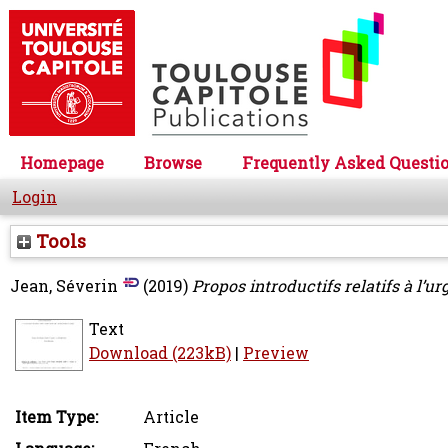
Homepage
Browse
Frequently Asked Questi
Login
Tools
Jean, Séverin
(2019)
Propos introductifs relatifs à l’u
Text
Download (223kB)
|
Preview
Item Type:
Article