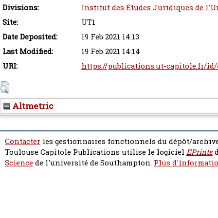
Divisions:
Institut des Études Juridiques de l'U
Site:
UT1
Date Deposited:
19 Feb 2021 14:13
Last Modified:
19 Feb 2021 14:14
URI:
https://publications.ut-capitole.fr/id
Altmetric
Contacter
les gestionnaires fonctionnels du dépôt/archive
Toulouse Capitole Publications utilise le logiciel
EPrints
d
Science
de l'université de Southampton.
Plus d'informatio