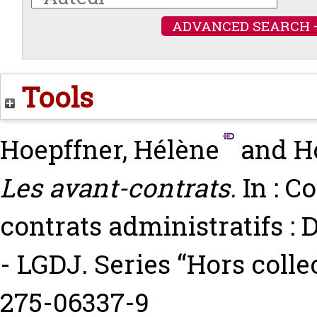
ADVANCED SEARCH 
Tools
Hoepffner, Hélène
and
H
Les avant-contrats.
In : Co
contrats administratifs :
- LGDJ. Series “Hors colle
275-06337-9