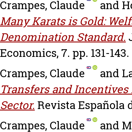
Crampes, Claude
and
H
Many Karats is Gold: Welf
Denomination Standard.
Economics, 7. pp. 131-143.
Crampes, Claude
and
L
Transfers and Incentives 
Sector.
Revista Española d
Crampes, Claude
and
M