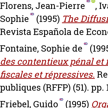
Florens, Jean-Pierre
,
Iv
Sophie
(1995)
The Diffus
Revista Española de Econo
Fontaine, Sophie de
(199
des contentieux pénal et f
fiscales et répressives.
Re
publiques (RFFP) (51). pp. 
Friebel, Guido
(1995)
Org