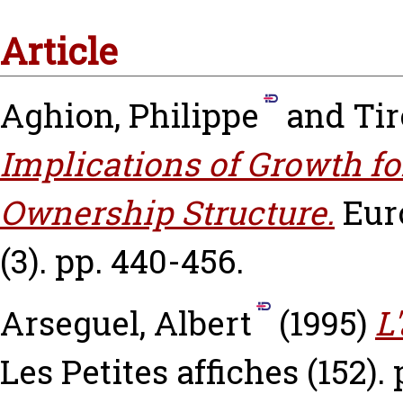
Article
Aghion, Philippe
and
Tir
Implications of Growth f
Ownership Structure.
Eur
(3). pp. 440-456.
Arseguel, Albert
(1995)
L
Les Petites affiches (152). 