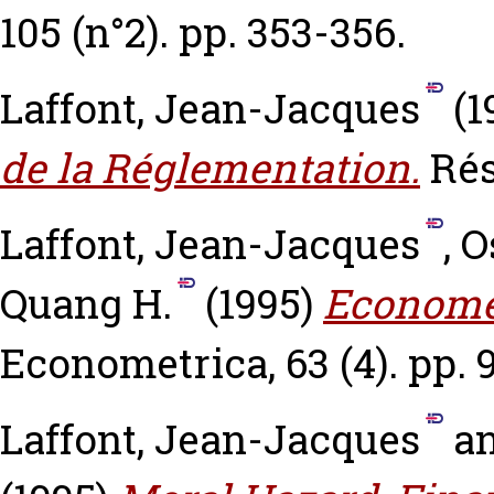
105 (n°2). pp. 353-356.
Laffont, Jean-Jacques
(1
de la Réglementation.
Rés
Laffont, Jean-Jacques
,
O
Quang H.
(1995)
Economet
Econometrica, 63 (4). pp. 
Laffont, Jean-Jacques
a