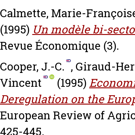
Calmette, Marie-François
(1995)
Un modèle bi-sector
Revue Économique (3).
Cooper, J.-C.
,
Giraud-Her
Vincent
(1995)
Economic
Deregulation on the Euro
European Review of Agricu
425-445.