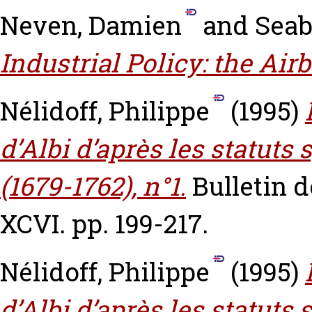
Neven, Damien
and
Seab
Industrial Policy: the Air
Nélidoff, Philippe
(1995)
d’Albi d’après les statut
(1679-1762), n°1.
Bulletin d
XCVI. pp. 199-217.
Nélidoff, Philippe
(1995)
d’Albi d’après les statut