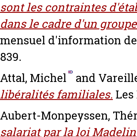
sont les contraintes d'ét
dans le cadre d'un groupe
mensuel d'information des 
839.
Attal, Michel
and
Vareill
libéralités familiales.
Les 
Aubert-Monpeyssen, Thé
salariat par la loi Madelin