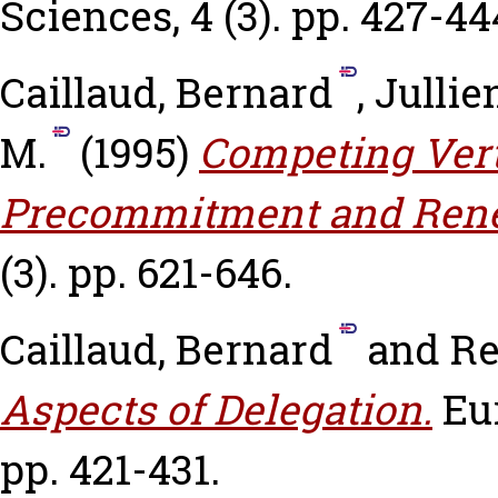
Sciences, 4 (3). pp. 427-44
Caillaud, Bernard
,
Jullie
M.
(1995)
Competing Verti
Precommitment and Rene
(3). pp. 621-646.
Caillaud, Bernard
and
Re
Aspects of Delegation.
Eu
pp. 421-431.