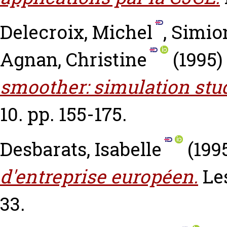
Delecroix, Michel
,
Simion
Agnan, Christine
(1995)
smoother: simulation stu
10. pp. 155-175.
Desbarats, Isabelle
(199
d'entreprise européen.
Les
33.