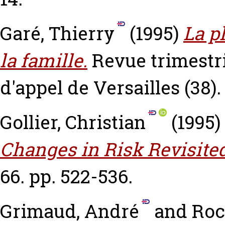
Garé, Thierry
(1995)
La p
la famille.
Revue trimestri
d'appel de Versailles (38).
Gollier, Christian
(1995)
Changes in Risk Revisited
66. pp. 522-536.
Grimaud, André
and
Roc