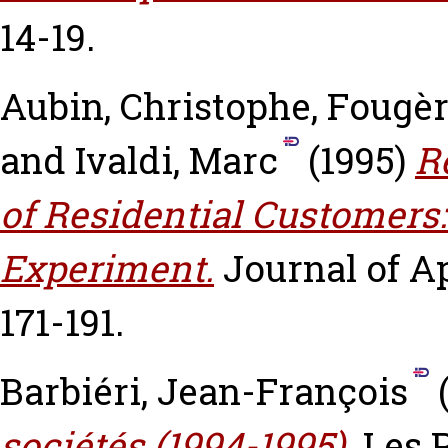
14-19.
Aubin, Christophe
,
Fougèr
and
Ivaldi, Marc
(1995)
R
of Residential Customers
Experiment.
Journal of A
171-191.
Barbiéri, Jean-François
sociétés (1994-1995).
Les P