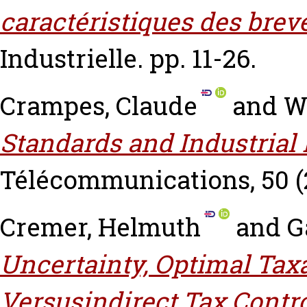
caractéristiques des breve
Industrielle. pp. 11-26.
Crampes, Claude
and
W
Standards and Industrial 
Télécommunications, 50 (2
Cremer, Helmuth
and
G
Uncertainty, Optimal Taxa
Versusindirect Tax Contr