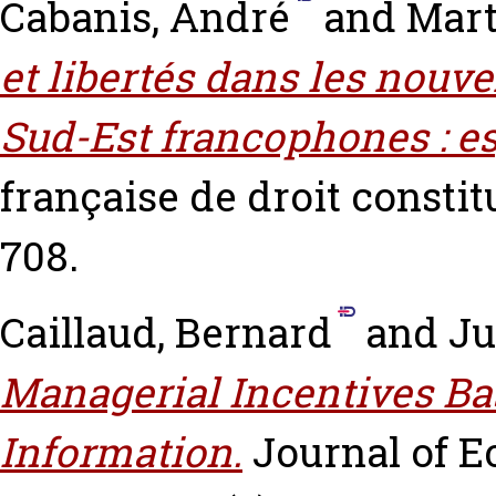
Cabanis, André
and
Mart
et libertés dans les nouve
Sud-Est francophones : e
française de droit constit
708.
Caillaud, Bernard
and
Ju
Managerial Incentives Ba
Information.
Journal of 