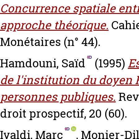
Concurrence spatiale ent
approche théorique.
Cahi
Monétaires (n° 44).
Hamdouni, Saïd
(1995)
Es
de l'institution du doyen 
personnes publiques.
Rev
droit prospectif, 20 (60).
Ivaldi, Marc
,
Monier-Dil