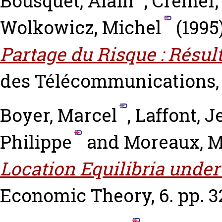
Bousquet, Alain
,
Cremer,
Wolkowicz, Michel
(1995
Partage du Risque : Résul
des Télécommunications, 
Boyer, Marcel
,
Laffont, 
Philippe
and
Moreaux, M
Location Equilibria unde
Economic Theory, 6. pp. 3