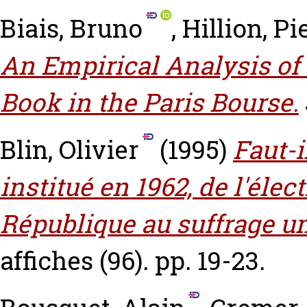
Biais, Bruno
,
Hillion, Pi
An Empirical Analysis of
Book in the Paris Bourse.
Blin, Olivier
(1995)
Faut-i
institué en 1962, de l'élec
République au suffrage un
affiches (96). pp. 19-23.