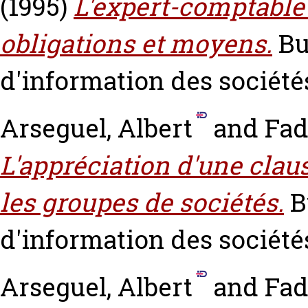
(1995)
L'expert-comptable
obligations et moyens.
Bu
d'information des sociétés
Arseguel, Albert
and
Fad
L'appréciation d'une cla
les groupes de sociétés.
B
d'information des sociétés
Arseguel, Albert
and
Fad