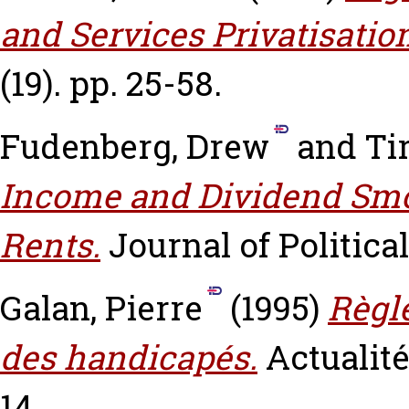
and Services Privatisation
(19). pp. 25-58.
Fudenberg, Drew
and
Ti
Income and Dividend Sm
Rents.
Journal of Political
Galan, Pierre
(1995)
Règle
des handicapés.
Actualité
14.