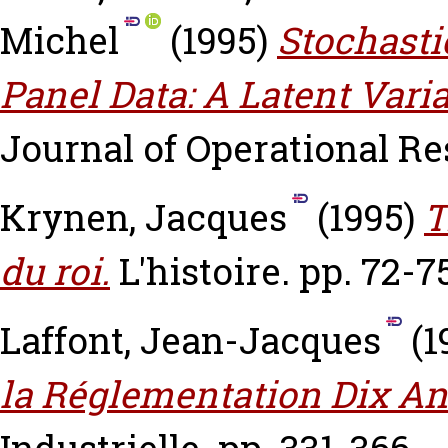
Michel
(1995)
Stochasti
Panel Data: A Latent Var
Journal of Operational Res
Krynen, Jacques
(1995)
T
du roi.
L'histoire. pp. 72-7
Laffont, Jean-Jacques
(1
la Réglementation Dix An