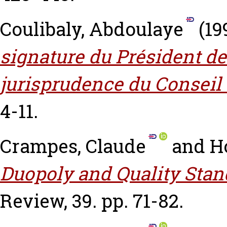
Coulibaly, Abdoulaye
(19
signature du Président de
jurisprudence du Conseil 
4-11.
Crampes, Claude
and
H
Duopoly and Quality Stan
Review, 39. pp. 71-82.