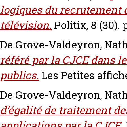
logiques du recrutement d
télévision.
Politix, 8 (30).
De Grove-Valdeyron, Nath
référé par la CJCE dans 
publics.
Les Petites affich
De Grove-Valdeyron, Nath
d’égalité de traitement d
applications par la CJCE.