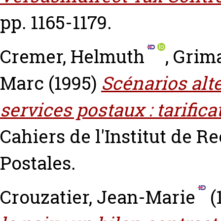
pp. 1165-1179.
Cremer, Helmuth
,
Grim
Marc
(1995)
Scénarios alte
services postaux : tarifica
Cahiers de l'Institut de R
Postales.
Crouzatier, Jean-Marie
(