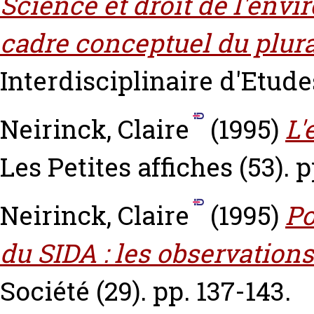
Science et droit de l'envi
cadre conceptuel du plura
Interdisciplinaire d'Etude
Neirinck, Claire
(1995)
L'
Les Petites affiches (53). p
Neirinck, Claire
(1995)
Po
du SIDA : les observations 
Société (29). pp. 137-143.