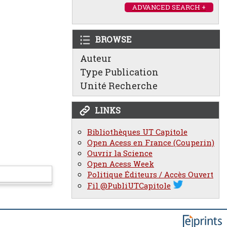
ADVANCED SEARCH +
BROWSE
Auteur
Type Publication
Unité Recherche
LINKS
Bibliothèques UT Capitole
Open Acess en France (Couperin)
Ouvrir la Science
Open Acess Week
Politique Éditeurs / Accès Ouvert
Fil @PubliUTCapitole