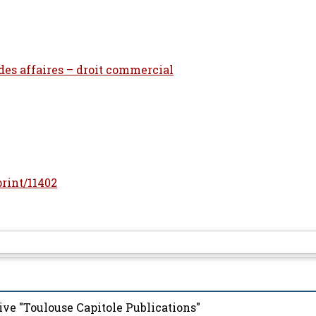
 des affaires – droit commercial
print/11402
ive "Toulouse Capitole Publications"