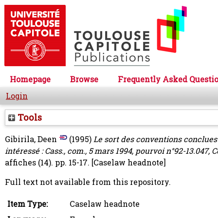
Homepage
Browse
Frequently Asked Questi
Login
Tools
Gibirila, Deen
(1995)
Le sort des conventions conclues
intéressé : Cass., com., 5 mars 1994, pourvoi n°92-13.047
affiches (14). pp. 15-17.
[Caselaw headnote]
Full text not available from this repository.
Item Type:
Caselaw headnote