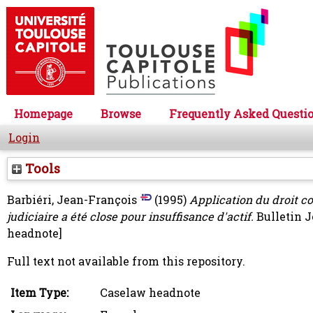
Homepage
Browse
Frequently Asked Questi
Login
Tools
Barbiéri, Jean-François
(1995)
Application du droit co
judiciaire a été close pour insuffisance d'actif.
Bulletin J
headnote]
Full text not available from this repository.
Item Type:
Caselaw headnote