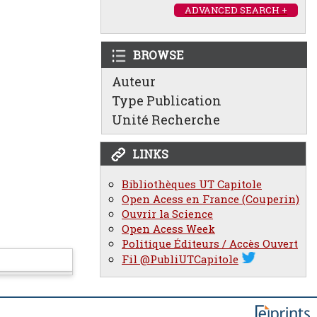
ADVANCED SEARCH +
BROWSE
Auteur
Type Publication
Unité Recherche
LINKS
Bibliothèques UT Capitole
Open Acess en France (Couperin)
Ouvrir la Science
Open Acess Week
Politique Éditeurs / Accès Ouvert
Fil @PubliUTCapitole