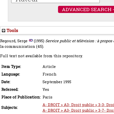
ADVANCED SEARCH 
Tools
Regourd, Serge
(1995)
Service public et télévision : à propos
la communication (45).
Full text not available from this repository.
Item Type:
Article
Language:
French
Date:
September 1995
Refereed:
Yes
Place of Publication:
Paris
A- DROIT > A3- Droit public > 3-3- Dro
Subjects:
A- DROIT > A3- Droit public > 3-7- Dro