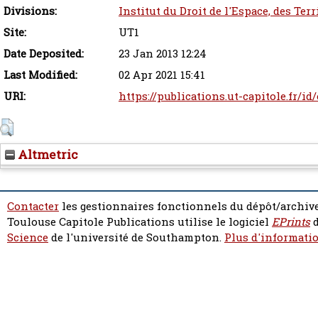
Divisions:
Institut du Droit de l'Espace, des Ter
Site:
UT1
Date Deposited:
23 Jan 2013 12:24
Last Modified:
02 Apr 2021 15:41
URI:
https://publications.ut-capitole.fr/id
Altmetric
Contacter
les gestionnaires fonctionnels du dépôt/archive
Toulouse Capitole Publications utilise le logiciel
EPrints
d
Science
de l'université de Southampton.
Plus d'informatio