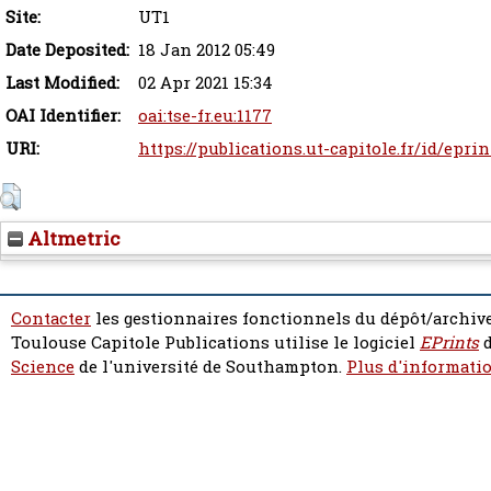
Site:
UT1
Date Deposited:
18 Jan 2012 05:49
Last Modified:
02 Apr 2021 15:34
OAI Identifier:
oai:tse-fr.eu:1177
URI:
https://publications.ut-capitole.fr/id/epri
Altmetric
Contacter
les gestionnaires fonctionnels du dépôt/archive
Toulouse Capitole Publications utilise le logiciel
EPrints
d
Science
de l'université de Southampton.
Plus d'informatio