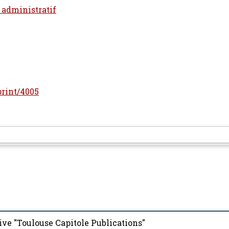
t administratif
print/4005
ive "Toulouse Capitole Publications"