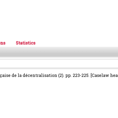
ons
Statistics
aise de la décentralisation (2). pp. 223-225.
[Caselaw hea