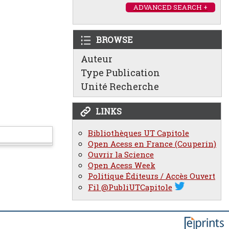
ADVANCED SEARCH +
BROWSE
Auteur
Type Publication
Unité Recherche
LINKS
Bibliothèques UT Capitole
Open Acess en France (Couperin)
Ouvrir la Science
Open Acess Week
Politique Éditeurs / Accès Ouvert
Fil @PubliUTCapitole