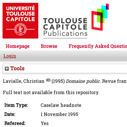
Homepage
Browse
Frequently Asked Questi
Login
Tools
Lavialle, Christian
(1995)
Domaine public.
Revue franç
Full text not available from this repository.
Item Type:
Caselaw headnote
Date:
1 November 1995
Refereed:
Yes