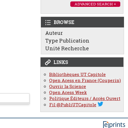
ADVANCED SEARCH +
BROWSE
Auteur
Type Publication
Unité Recherche
LINKS
Bibliothèques UT Capitole
Open Acess en France (Couperin)
Ouvrir la Science
Open Acess Week
Politique Éditeurs / Accès Ouvert
Fil @PubliUTCapitole