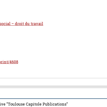
social – droit du travail
print/4608
ive "Toulouse Capitole Publications"