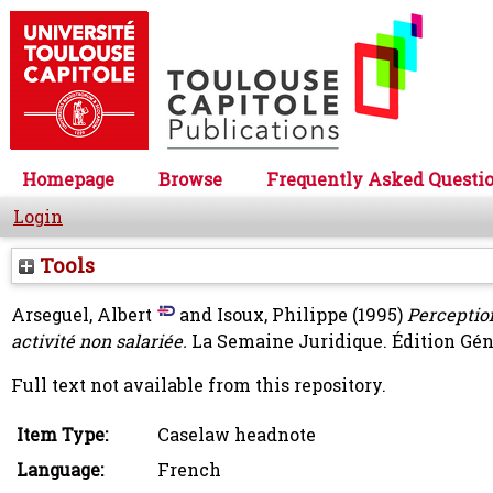
Homepage
Browse
Frequently Asked Questi
Login
Tools
Arseguel, Albert
and
Isoux, Philippe
(1995)
Perceptio
activité non salariée.
La Semaine Juridique. Édition Géné
Full text not available from this repository.
Item Type:
Caselaw headnote
Language:
French