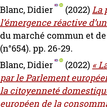
Blanc, Didier
(2022)
La 
l’émergence réactive d’un
du marché commun et de
(n°654). pp. 26-29.
Blanc, Didier
(2022)
« L
par le Parlement europée
la citoyenneté domestique 
européen de la consommat