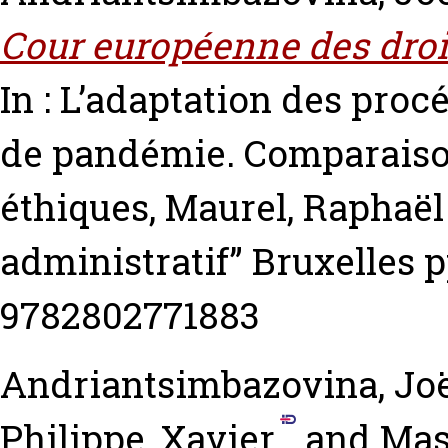
Cour européenne des droi
In : L’adaptation des pro
de pandémie. Comparaison
éthiques,
Maurel, Raphaël
administratif” Bruxelles 
9782802771883
Andriantsimbazovina, Jo
Philippe, Xavier
and
Mas