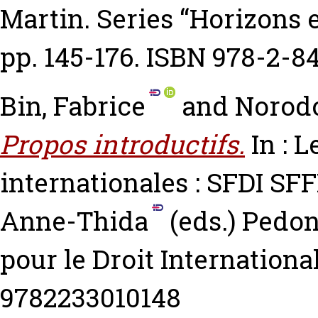
Martin. Series “Horizons
pp. 145-176. ISBN 978-2-8
Bin, Fabrice
and
Norod
Propos introductifs.
In : L
internationales : SFDI SF
Anne-Thida
(eds.) Pedon
pour le Droit International
9782233010148