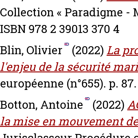
Collection « Paradigme - M
ISBN 978 2 39013 370 4
Blin, Olivier
(2022)
La pr
l'enjeu de la sécurité mar
européenne (n°655). p. 87.
Botton, Antoine
(2022)
A
la mise en mouvement de 
Jurisclasseur Procédure c