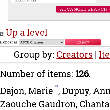
ADVANCED SEARCH 
Up a level
Export as
Group by:
Creators
|
It
Number of items:
126
.
Dajon, Marie
,
Dupuy, An
Zaouche Gaudron, Chanta