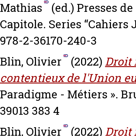
Mathias
(ed.) Presses de 
Capitole. Series “Cahiers
978-2-36170-240-3
Blin, Olivier
(2022)
Droit 
contentieux de l'Union e
Paradigme - Métiers ». Br
39013 383 4
Blin, Olivier
(2022)
Droit 