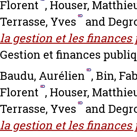
Florent
,
Houser, Matthie
Terrasse, Yves
and
Degro
la gestion et les finances
Gestion et finances publiqu
Baudu, Aurélien
,
Bin, Fa
Florent
,
Houser, Matthie
Terrasse, Yves
and
Degro
la gestion et les finances