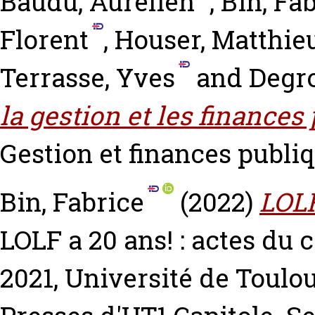
Baudu, Aurélien
,
Bin, Fa
Florent
,
Houser, Matthie
Terrasse, Yves
and
Degro
la gestion et les finance
Gestion et finances publiq
Bin, Fabrice
(2022)
LOLF
LOLF a 20 ans! : actes du 
2021, Université de Toulo