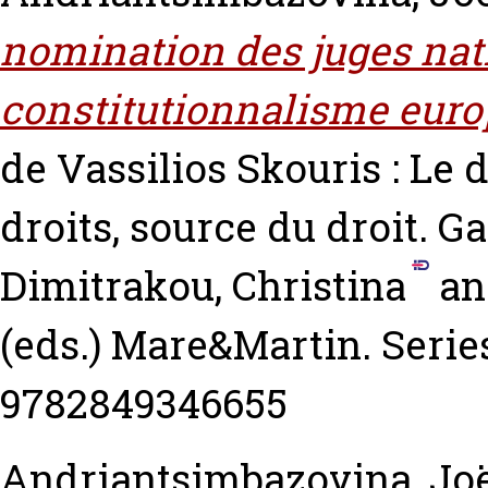
nomination des juges nat
constitutionnalisme euro
de Vassilios Skouris : Le 
droits, source du droit.
Ga
Dimitrakou, Christina
a
(eds.) Mare&Martin. Serie
9782849346655
Andriantsimbazovina, Jo