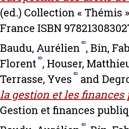
(ed.) Collection « Thémis 
France ISBN 97821308302
Baudu, Aurélien
,
Bin, Fa
Florent
,
Houser, Matthie
Terrasse, Yves
and
Degro
la gestion et les finances
Gestion et finances publiqu