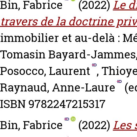
Bin, Fabrice
(2022)
Le d
travers de la doctrine priv
immobilier et au-delà : M
Tomasin
Bayard-Jammes,
Posocco, Laurent
,
Thioye
Raynaud, Anne-Laure
(ed
ISBN 9782247215317
Bin, Fabrice
(2022)
Les 