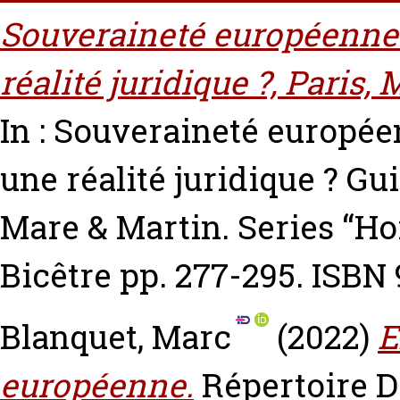
Souveraineté européenne :
réalité juridique ?, Paris,
In : Souveraineté européen
une réalité juridique ?
Gui
Mare & Martin. Series “H
Bicêtre pp. 277-295. ISB
Blanquet, Marc
(2022)
E
européenne.
Répertoire D