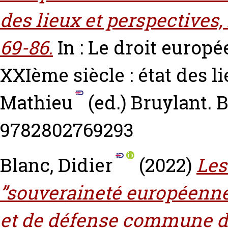
des lieux et perspectives, 
69-86.
In : Le droit europ
XXIème siècle : état des l
Mathieu
(ed.) Bruylant. 
9782802769293
Blanc, Didier
(2022)
Les
”souveraineté européenne”
et de défense commune de l