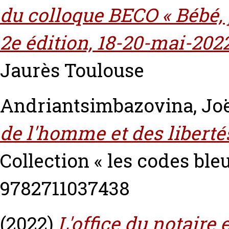
du colloque BECO « Bébé, 
2e édition, 18-20-mai-2022
Jaurès Toulouse
Andriantsimbazovina, Jo
de l'homme et des libert
Collection « les codes ble
9782711037438
(2022)
L'office du notaire 