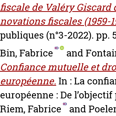
fiscale de Valéry Giscard 
novations fiscales (1959-1
publiques (n°3-2022). pp. 
Bin, Fabrice
and
Fontai
Confiance mutuelle et droi
européenne.
In : La confi
européenne : De l’objectif
Riem, Fabrice
and
Poele