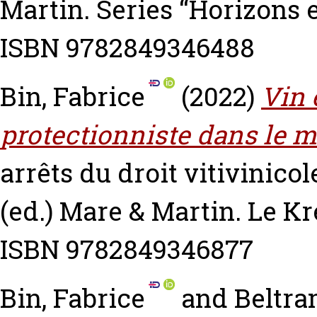
Martin. Series “Horizons 
ISBN 9782849346488
Bin, Fabrice
(2022)
Vin 
protectionniste dans le m
arrêts du droit vitivinico
(ed.) Mare & Martin. Le Kr
ISBN 9782849346877
Bin, Fabrice
and
Beltra