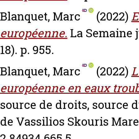
Blanquet, Marc
(2022)
E
européenne.
La Semaine j
18). p. 955.
Blanquet, Marc
(2022)
L
européenne en eaux troub
source de droits, source d
de Vassilios Skouris Mare 
2 84934 665 5