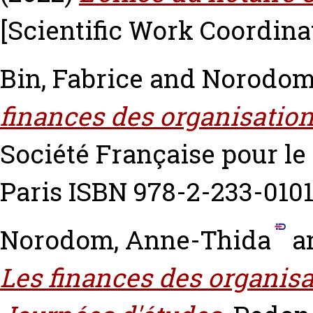
[Scientific Work Coordina
Bin, Fabrice
and
Norodom
finances des organisation
Société Française pour le 
Paris ISBN 978-2-233-010
Norodom, Anne-Thida
a
Les finances des organisa