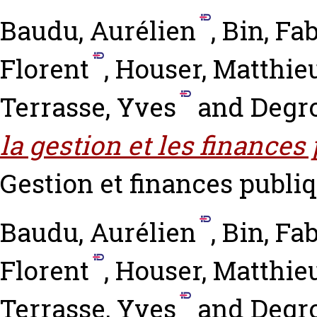
Baudu, Aurélien
,
Bin, Fa
Florent
,
Houser, Matthie
Terrasse, Yves
and
Degro
la gestion et les finance
Gestion et finances publiqu
Baudu, Aurélien
,
Bin, Fa
Florent
,
Houser, Matthie
Terrasse, Yves
and
Degro