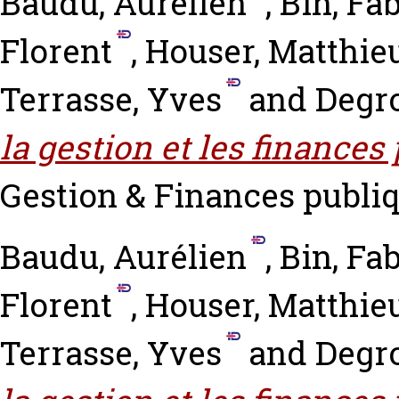
Baudu, Aurélien
,
Bin, Fa
Florent
,
Houser, Matthie
Terrasse, Yves
and
Degro
la gestion et les finances
Gestion & Finances publiqu
Baudu, Aurélien
,
Bin, Fa
Florent
,
Houser, Matthie
Terrasse, Yves
and
Degro