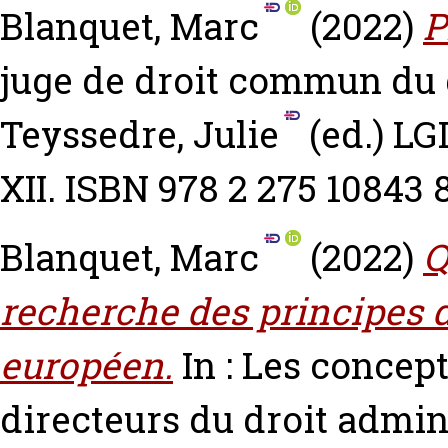
Blanquet, Marc
(2022)
P
juge de droit commun du 
Teyssedre, Julie
(ed.) LG
XII. ISBN 978 2 275 10843 
Blanquet, Marc
(2022)
Q
recherche des principes d
européen.
In : Les concept
directeurs du droit admin