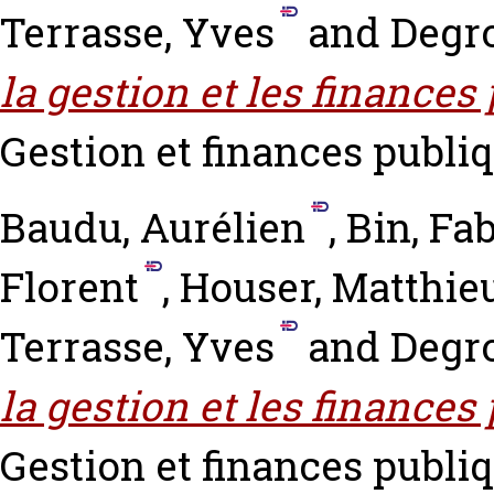
Terrasse, Yves
and
Degro
la gestion et les finances
Gestion et finances publiq
Baudu, Aurélien
,
Bin, Fa
Florent
,
Houser, Matthie
Terrasse, Yves
and
Degro
la gestion et les finances
Gestion et finances publiq