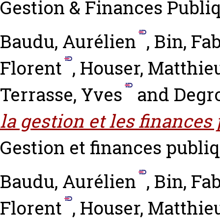
Gestion & Finances Publiqu
Baudu, Aurélien
,
Bin, Fa
Florent
,
Houser, Matthie
Terrasse, Yves
and
Degro
la gestion et les finances
Gestion et finances publiqu
Baudu, Aurélien
,
Bin, Fa
Florent
,
Houser, Matthie