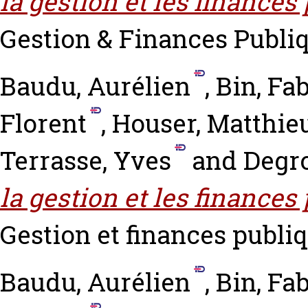
la gestion et les finances
Gestion & Finances Publiqu
Baudu, Aurélien
,
Bin, Fa
Florent
,
Houser, Matthie
Terrasse, Yves
and
Degro
la gestion et les finance
Gestion et finances publiqu
Baudu, Aurélien
,
Bin, Fa