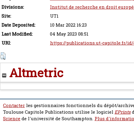
Divisions:
Institut de recherche en droit europ
Site:
UT1
Date Deposited:
10 Mar 2022 16:23
Last Modified:
04 May 2023 08:51
URI:
https://publications.ut-capitole.fr/i
Altmetric
Contacter
les gestionnaires fonctionnels du dépôt/archive
Toulouse Capitole Publications utilise le logiciel
EPrints
d
Science
de l'université de Southampton.
Plus d'informatio