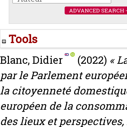
ADVANCED SEARCH 
Tools
Blanc, Didier
(2022)
« L
par le Parlement europée
la citoyenneté domestique 
européen de la consommat
des lieux et perspectives, 