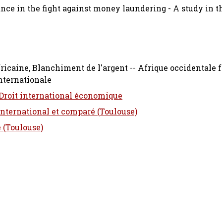
e in the fight against money laundering - A study in th
icaine, Blanchiment de l'argent -- Afrique occidentale 
nternationale
- Droit international économique
 international et comparé (Toulouse)
e (Toulouse)