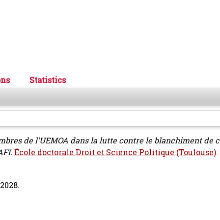
ons
Statistics
bres de l'UEMOA dans la lutte contre le blanchiment de c
AFI.
École doctorale Droit et Science Politique (Toulouse)
.
 2028.