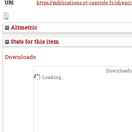
URI:
https://publications.ut-capitole.fr/id/epr
Altmetric
Stats for this item
Downloads
Downloads 
Loading...