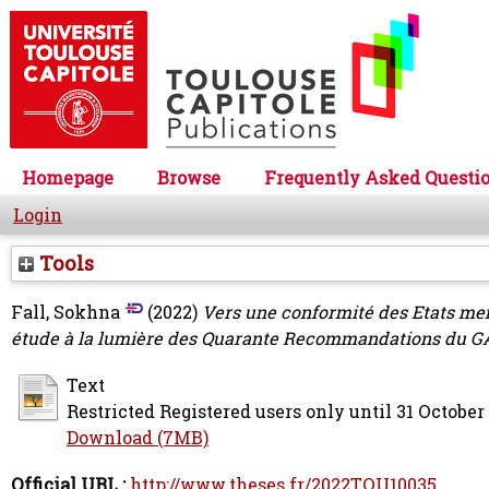
Homepage
Browse
Frequently Asked Questi
Login
Tools
Fall, Sokhna
(2022)
Vers une conformité des Etats mem
étude à la lumière des Quarante Recommandations du G
Text
Restricted Registered users only until 31 October
Download (7MB)
Official URL :
http://www.theses.fr/2022TOU10035