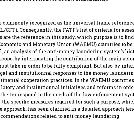
 commonly recognized as the universal frame reference 
CFT). Consequently, the FATF’s list of criteria for asse
e the reference in this study, which purpose is to find
 Economic and Monetary Union (WAEMU) countries to be 
, an analysis of the anti-money laundering system’s his
cope, by interrogating the contribution of the main actor
t take in order to be fully compliant. But also, by inter
gal and institutionnal responses to the money laundering
continental cooperation practices. In the WAEMU countrie
atory and institutionnal initiatives and reforms in orde
o better respond to the needs of the law enforcement sy
f the specific measures required for such a purpose, wh
 approach, has been clarified in a detailed approach ten
Recommendations related to anti-money laundering