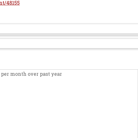
int/48155
per month over past year