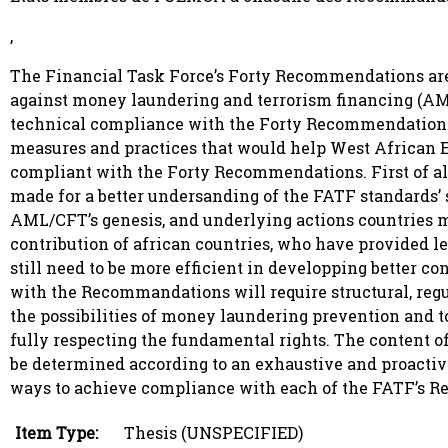
,
The Financial Task Force’s Forty Recommendations are
against money laundering and terrorism financing (AML/
technical compliance with the Forty Recommendations ar
measures and practices that would help West African
compliant with the Forty Recommendations. First of all
made for a better undersanding of the FATF standards’ s
AML/CFT’s genesis, and underlying actions countries mus
contribution of african countries, who have provided le
still need to be more efficient in developping better 
with the Recommandations will require structural, regul
the possibilities of money laundering prevention and t
fully respecting the fundamental rights. The content o
be determined according to an exhaustive and proactive
ways to achieve compliance with each of the FATF’s 
Item Type:
Thesis (UNSPECIFIED)