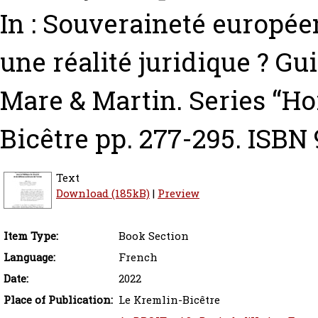
In : Souveraineté européen
une réalité juridique ?
Gui
Mare & Martin. Series “H
Bicêtre pp. 277-295. ISB
Text
Download (185kB)
|
Preview
Item Type:
Book Section
Language:
French
Date:
2022
Place of Publication:
Le Kremlin-Bicêtre