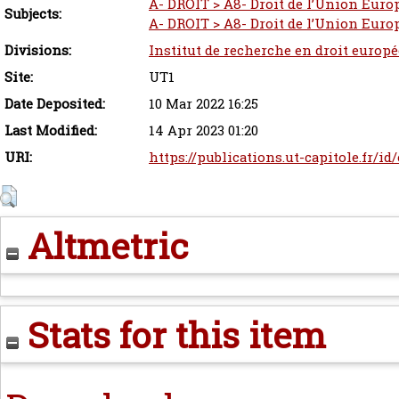
A- DROIT > A8- Droit de l’Union Euro
Subjects:
A- DROIT > A8- Droit de l’Union Euro
Divisions:
Institut de recherche en droit europ
Site:
UT1
Date Deposited:
10 Mar 2022 16:25
Last Modified:
14 Apr 2023 01:20
URI:
https://publications.ut-capitole.fr/i
Altmetric
Stats for this item