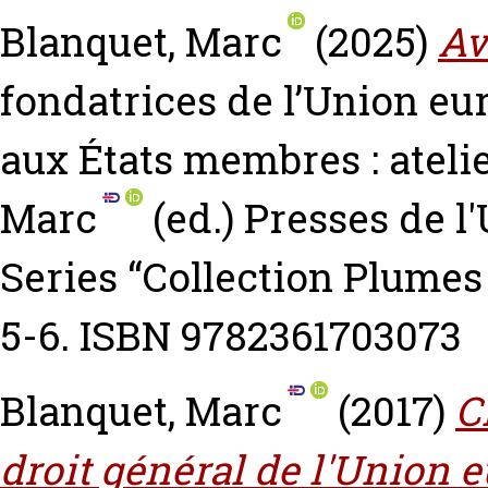
Blanquet, Marc
(2025)
Av
fondatrices de l’Union e
aux États membres‎ : ateli
Marc
(ed.) Presses de l
Series “Collection Plumes 
5-6. ISBN 9782361703073
Blanquet, Marc
(2017)
C
droit général de l'Union 