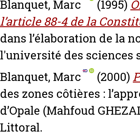
Blanquet, Marc
(1995)
O
l’article 88-4 de la Constit
dans l’élaboration de la
l'université des sciences
Blanquet, Marc
(2000)
P
des zones côtières : l’app
d’Opale (Mahfoud GHEZALI 
Littoral.