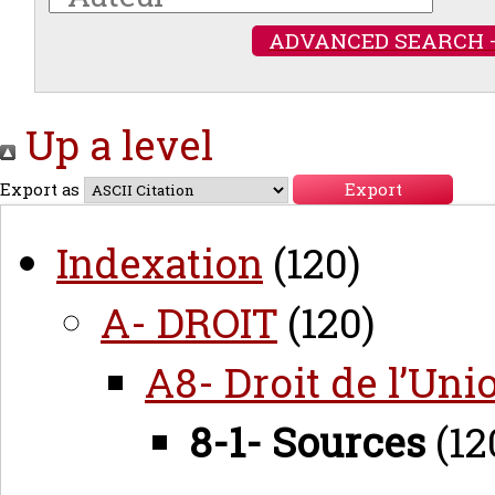
ADVANCED SEARCH 
Up a level
Export as
Indexation
(120)
A- DROIT
(120)
A8- Droit de l’Un
8-1- Sources
(12