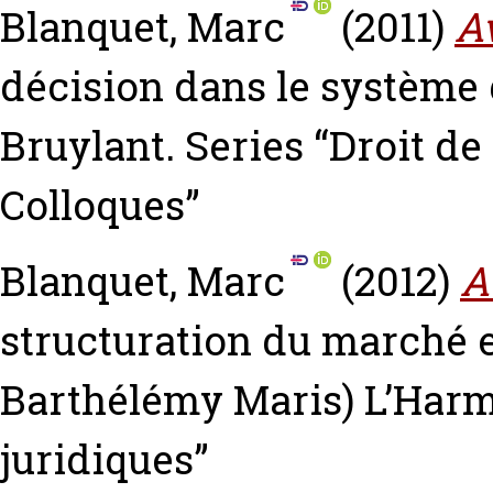
Blanquet, Marc
(2011)
A
décision dans le système
Bruylant. Series “Droit d
Colloques”
Blanquet, Marc
(2012)
A
structuration du marché 
Barthélémy Maris) L’Harm
juridiques”