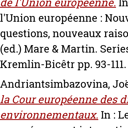
de l'Union européenne.
In
l'Union européenne : Nou
questions, nouveaux rai
(ed.) Mare & Martin. Seri
Kremlin-Bicêtr pp. 93-111.
Andriantsimbazovina, Jo
la Cour européenne des dr
environnementaux.
In : L