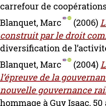
carrefour de coopérations 
Blanquet, Marc
(2006)
L
construit par le droit co
diversification de l’activi
Blanquet, Marc
(2004)
L
l’épreuve de la gouverna
nouvelle gouvernance ra
hommage à Guy Isaac, 50