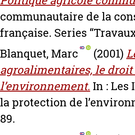
Politique agricole commu
communautaire de la co
française. Series “Travau
Blanquet, Marc
(2001)
L
agroalimentaires, le droi
l’environnement.
In : Les
la protection de l’envir
89.