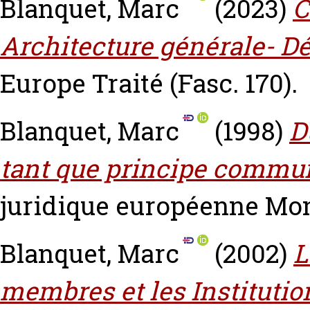
Blanquet, Marc
(2023)
C
Architecture générale- Dé
Europe Traité (Fasc. 170).
Blanquet, Marc
(1998)
D
tant que principe commun
juridique européenne Mont
Blanquet, Marc
(2002)
L
membres et les Institutio