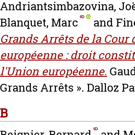
Andriantsimbazovina, Jo
Blanquet, Marc
and
Fin
Grands Arrêts de la Cour d
européenne : droit constit
l'Union européenne.
Gaud
Grands Arrêts ». Dalloz P
B
Beignier, Bernard
and
Mo