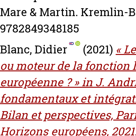
Mare & Martin. Kremlin-Bi
9782849348185
Blanc, Didier
(2021)
« L
ou moteur de la fonction 
européenne ? » in J. Andri
fondamentaux et intégrat
Bilan et perspectives, Pari
Horizons européens, 2021