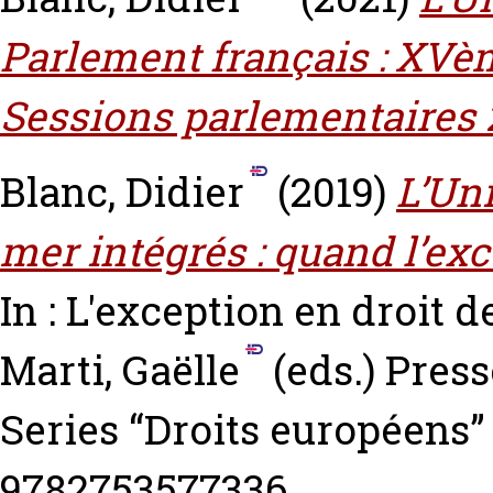
Parlement français : XVèm
Sessions parlementaires 
Blanc, Didier
(2019)
L’Un
mer intégrés : quand l’e
In : L'exception en droit 
Marti, Gaëlle
(eds.) Press
Series “Droits européens”
9782753577336