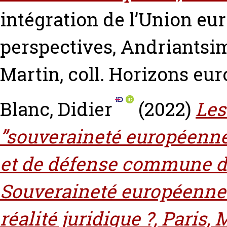
intégration de l’Union eu
perspectives,
Andriantsim
Martin, coll. Horizons eur
Blanc, Didier
(2022)
Les
”souveraineté européenne”
et de défense commune de l
Souveraineté européenne :
réalité juridique ?, Paris,