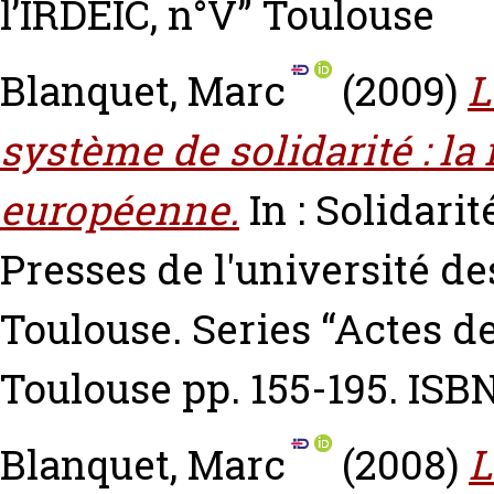
l’IRDEIC, n°V” Toulouse
Blanquet, Marc
(2009)
L
système de solidarité : la
européenne.
In : Solidari
Presses de l'université de
Toulouse. Series “Actes de 
Toulouse pp. 155-195. ISB
Blanquet, Marc
(2008)
L