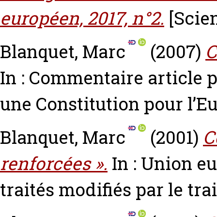
européen, 2017, n°2.
[Scien
Blanquet, Marc
(2007)
C
In : Commentaire article pa
une Constitution pour l’Eu
Blanquet, Marc
(2001)
C
renforcées ».
In : Union e
traités modifiés par le tra