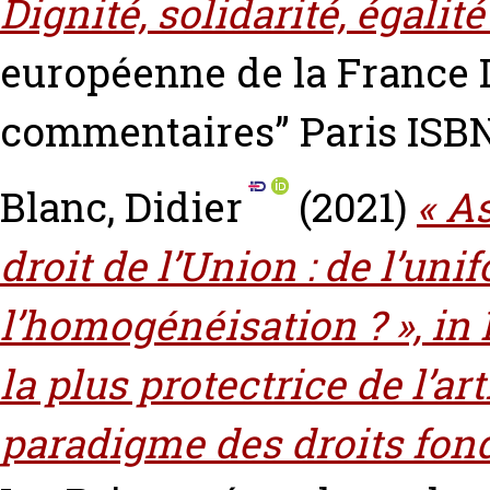
Dignité, solidarité, égalité 
européenne de la France D
commentaires” Paris ISBN
Blanc, Didier
(2021)
« A
droit de l’Union : de l’uni
l’homogénéisation ? », in
la plus protectrice de l’ar
paradigme des droits fo