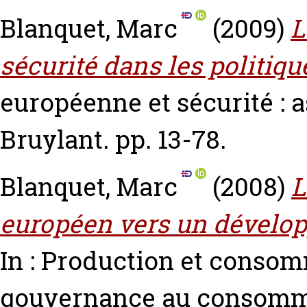
Blanquet, Marc
(2009)
L
sécurité dans les politi
européenne et sécurité : a
Bruylant. pp. 13-78.
Blanquet, Marc
(2008)
L
européen vers un dévelop
In : Production et consom
gouvernance au consomma