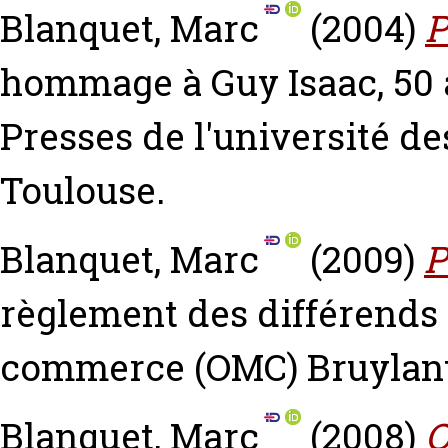
Blanquet, Marc
(2004)
P
hommage à Guy Isaac, 50
Presses de l'université de
Toulouse.
Blanquet, Marc
(2009)
P
règlement des différends
commerce (OMC) Bruylant
Blanquet, Marc
(2008)
Q