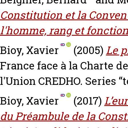
Constitution et la Conven
l'homme, rang et fonction
Bioy, Xavier
(2005)
Le 
France face à la Charte d
l'Union CREDHO. Series “t
Bioy, Xavier
(2017)
L’eu
du Préambule de la Consti