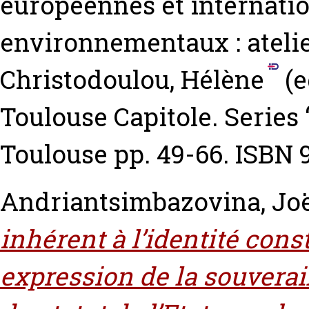
européennes et internatio
environnementaux : atelie
Christodoulou, Hélène
(e
Toulouse Capitole. Series
Toulouse pp. 49-66. ISBN
Andriantsimbazovina, Jo
inhérent à l’identité const
expression de la souverai