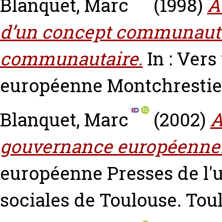
Blanquet, Marc
(1998)
A
d’un concept communautair
communautaire.
In : Vers
européenne Montchrestien.
Blanquet, Marc
(2002)
A
gouvernance européenne
européenne Presses de l'u
sociales de Toulouse. Tou