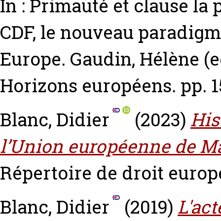
In : Primauté et clause la 
CDF, le nouveau paradigm
Europe.
Gaudin, Hélène
(e
Horizons européens. pp. 1
Blanc, Didier
(2023)
His
l’Union européenne de Ma
Répertoire de droit europé
Blanc, Didier
(2019)
L'ac