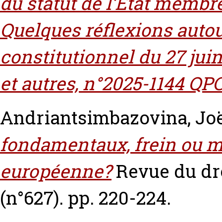
du statut de l’Etat membr
Quelques réflexions autou
constitutionnel du 27 jui
et autres, n°2025-1144 QPC
Andriantsimbazovina, Jo
fondamentaux, frein ou mo
européenne?
Revue du dr
(n°627). pp. 220-224.