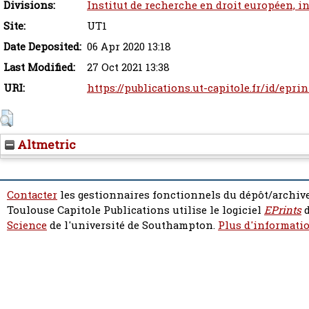
Divisions:
Institut de recherche en droit européen, i
Site:
UT1
Date Deposited:
06 Apr 2020 13:18
Last Modified:
27 Oct 2021 13:38
URI:
https://publications.ut-capitole.fr/id/epri
Altmetric
Contacter
les gestionnaires fonctionnels du dépôt/archive
Toulouse Capitole Publications utilise le logiciel
EPrints
d
Science
de l'université de Southampton.
Plus d'informatio