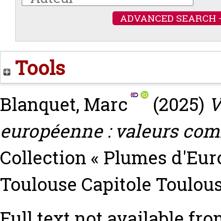
ADVANCED SEARCH 
Tools
Blanquet, Marc
(2025)
V
européenne : valeurs co
Collection « Plumes d'Euro
Toulouse Capitole Toulou
Full text not available fro