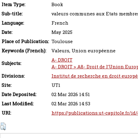
Item Type:
Book
Sub-title:
valeurs communes aux Etats membres
Language:
French
Date:
May 2025
Place of Publication:
Toulouse
Keywords (French):
Valeurs, Union européenne
A- DROIT
Subjects:
A- DROIT > A8- Droit de l’Union Euro
Divisions:
Institut de recherche en droit europ
Site:
UT1
Date Deposited:
02 Mar 2026 14:51
Last Modified:
02 Mar 2026 14:53
URI:
https://publications.ut-capitole.fr/id