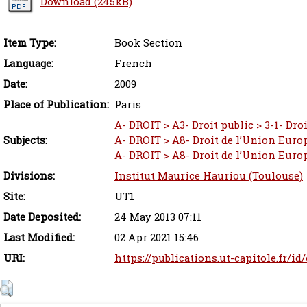
Download (245kB)
Item Type:
Book Section
Language:
French
Date:
2009
Place of Publication:
Paris
A- DROIT > A3- Droit public > 3-1- Dro
Subjects:
A- DROIT > A8- Droit de l’Union Euro
A- DROIT > A8- Droit de l’Union Europ
Divisions:
Institut Maurice Hauriou (Toulouse)
Site:
UT1
Date Deposited:
24 May 2013 07:11
Last Modified:
02 Apr 2021 15:46
URI:
https://publications.ut-capitole.fr/id