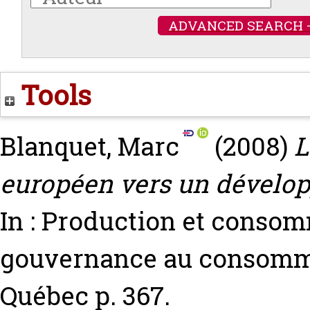
ADVANCED SEARCH 
Tools
Blanquet, Marc
(2008)
L
européen vers un dévelop
In : Production et consom
gouvernance au consomma
Québec p. 367.