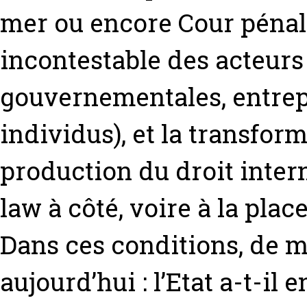
mer ou encore Cour pénale 
incontestable des acteurs
gouvernementales, entrep
individus), et la transfo
production du droit intern
law à côté, voire à la plac
Dans ces conditions, de m
aujourd’hui : l’Etat a-t-il e