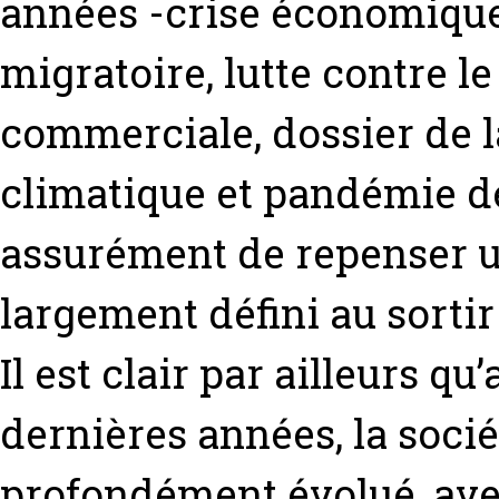
années -crise économique 
migratoire, lutte contre l
commerciale, dossier de l
climatique et pandémie de
assurément de repenser u
largement défini au sorti
Il est clair par ailleurs q
dernières années, la socié
profondément évolué, av