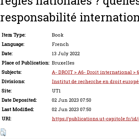
règles nationales ? quelles
responsabilité internationa
Item Type:
Book
Language:
French
Date:
13 July 2022
Place of Publication:
Bruxelles
Subjects:
A- DROIT > A6- Droit international > 
Divisions:
Institut de recherche en droit europ
Site:
UT1
Date Deposited:
02 Jun 2023 07:50
Last Modified:
02 Jun 2023 07:50
URI:
https://publications.ut-capitole.fr/id