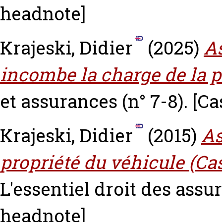
headnote]
Krajeski, Didier
(2025)
As
incombe la charge de la p
et assurances (n° 7-8).
[Ca
Krajeski, Didier
(2015)
As
propriété du véhicule (Cass;
L'essentiel droit des assur
headnote]