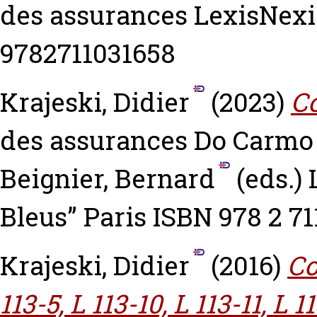
des assurances LexisNexis
9782711031658
Krajeski, Didier
(2023)
C
des assurances
Do Carmo 
Beignier, Bernard
(eds.) 
Bleus” Paris ISBN 978 2 71
Krajeski, Didier
(2016)
Co
113-5, L 113-10, L 113-11, L 11