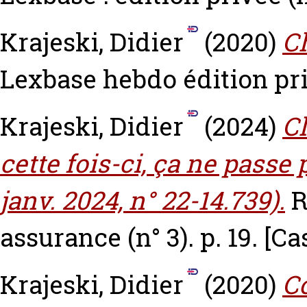
Krajeski, Didier
(2020)
C
Lexbase hebdo édition pri
Krajeski, Didier
(2024)
Cl
cette fois-ci, ça ne passe p
janv. 2024, n° 22-14.739).
R
assurance (n° 3). p. 19.
[Ca
Krajeski, Didier
(2020)
C