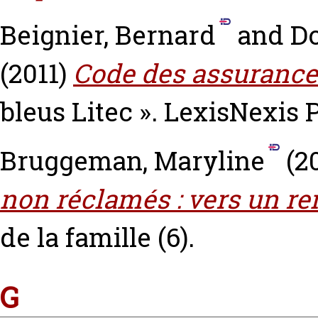
Beignier, Bernard
and
Do
(2011)
Code des assurance
bleus Litec ». LexisNexis 
Bruggeman, Maryline
(2
non réclamés : vers un re
de la famille (6).
G