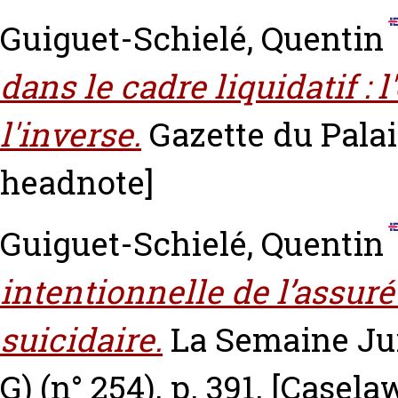
Guiguet-Schielé, Quentin
dans le cadre liquidatif : 
l'inverse.
Gazette du Palais
headnote]
Guiguet-Schielé, Quentin
intentionnelle de l’assuré
suicidaire.
La Semaine Jur
G) (n° 254). p. 391.
[Casela