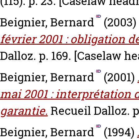
(115). p. 23.
[Caselaw head
Beignier, Bernard
(2003)
février 2001 : obligation d
Dalloz. p. 169.
[Caselaw he
Beignier, Bernard
(2001)
mai 2001 : interprétation 
garantie.
Recueil Dalloz. 
Beignier, Bernard
(1994)