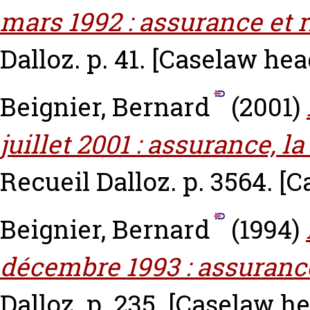
mars 1992 : assurance et r
Dalloz. p. 41.
[Caselaw hea
Beignier, Bernard
(2001)
juillet 2001 : assurance, la
Recueil Dalloz. p. 3564.
[C
Beignier, Bernard
(1994)
décembre 1993 : assurance
Dalloz. p. 235.
[Caselaw he