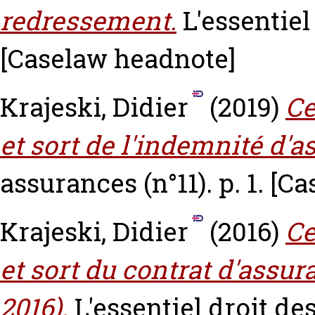
redressement.
L'essentiel
[Caselaw headnote]
Krajeski, Didier
(2019)
Ce
et sort de l'indemnité d'a
assurances (n°11). p. 1.
[Ca
Krajeski, Didier
(2016)
Ce
et sort du contrat d'assura
2016).
L'essentiel droit des