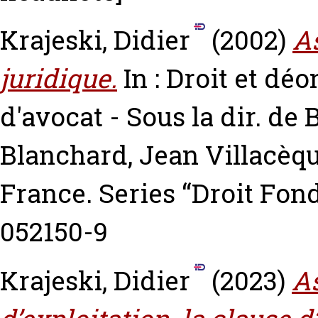
Krajeski, Didier
(2002)
A
juridique.
In : Droit et déo
d'avocat - Sous la dir. de
Blanchard, Jean Villacèqu
France. Series “Droit Fon
052150-9
Krajeski, Didier
(2023)
As