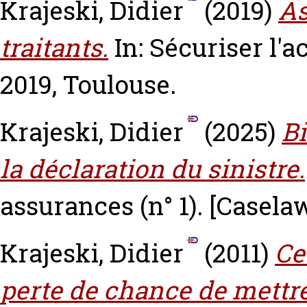
Krajeski, Didier
(2019)
As
traitants.
In: Sécuriser l'a
2019, Toulouse.
Krajeski, Didier
(2025)
Bi
la déclaration du sinistre.
assurances (n° 1).
[Casela
Krajeski, Didier
(2011)
Ce
perte de chance de mettr