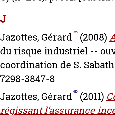
J
Jazottes, Gérard
(2008)
A
du risque industriel -- ouv
coordination de S. Sabathie
7298-3847-8
Jazottes, Gérard
(2011)
C
régissant l’assurance inc