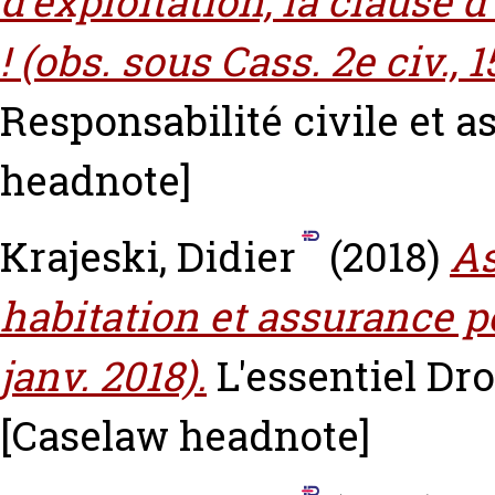
d’exploitation, la clause 
! (obs. sous Cass. 2e civ., 
Responsabilité civile et as
headnote]
Krajeski, Didier
(2018)
As
habitation et assurance po
janv. 2018).
L'essentiel Dro
[Caselaw headnote]