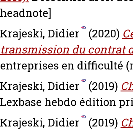
headnote]
Krajeski, Didier
(2020)
Ce
transmission du contrat 
entreprises en difficulté (n
Krajeski, Didier
(2019)
Ch
Lexbase hebdo édition pri
Krajeski, Didier
(2019)
Ch