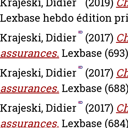
Krajeski, Didier
(2019)
Ch
Lexbase hebdo édition pri
Krajeski, Didier
(2017)
Ch
assurances.
Lexbase (693)
Krajeski, Didier
(2017)
Ch
assurances.
Lexbase (688)
Krajeski, Didier
(2017)
Ch
assurances.
Lexbase (684)