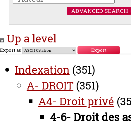
ADVANCED SEARCH 
Up a level
Export as
Indexation
(351)
A- DROIT
(351)
A4- Droit privé
(35
4-6- Droit des 